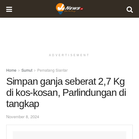
ADVERTISEMENT
Home
Sumut
Pematang Siantar
Simpan ganja seberat 2,7 Kg
di kos-kosan, Parlindungan di
tangkap
November 8, 2024