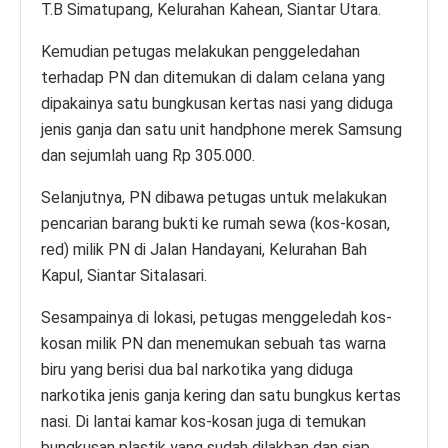
T.B Simatupang, Kelurahan Kahean, Siantar Utara.
Kemudian petugas melakukan penggeledahan
terhadap PN dan ditemukan di dalam celana yang
dipakainya satu bungkusan kertas nasi yang diduga
jenis ganja dan satu unit handphone merek Samsung
dan sejumlah uang Rp 305.000.
Selanjutnya, PN dibawa petugas untuk melakukan
pencarian barang bukti ke rumah sewa (kos-kosan,
red) milik PN di Jalan Handayani, Kelurahan Bah
Kapul, Siantar Sitalasari.
Sesampainya di lokasi, petugas menggeledah kos-
kosan milik PN dan menemukan sebuah tas warna
biru yang berisi dua bal narkotika yang diduga
narkotika jenis ganja kering dan satu bungkus kertas
nasi. Di lantai kamar kos-kosan juga di temukan
bungkusan plastik yang sudah dilakban dan siap