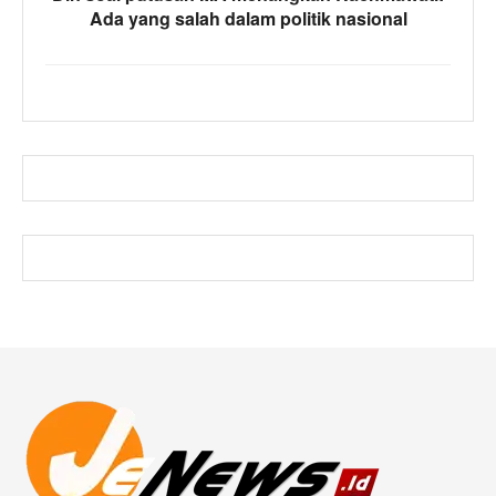
Ada yang salah dalam politik nasional