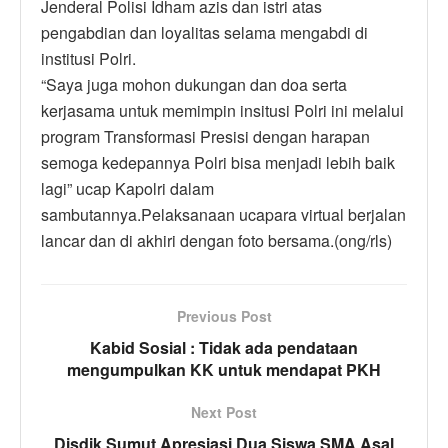
Jenderal Polisi Idham azis dan istri atas
pengabdian dan loyalitas selama mengabdi di
institusi Polri.
“Saya juga mohon dukungan dan doa serta
kerjasama untuk memimpin insitusi Polri ini melalui
program Transformasi Presisi dengan harapan
semoga kedepannya Polri bisa menjadi lebih baik
lagi” ucap Kapolri dalam
sambutannya.Pelaksanaan ucapara virtual berjalan
lancar dan di akhiri dengan foto bersama.(ong/rls)
Previous Post
Kabid Sosial : Tidak ada pendataan
mengumpulkan KK untuk mendapat PKH
Next Post
Disdik Sumut Apresiasi Dua Siswa SMA Asal