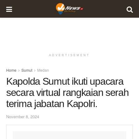
ADVERTISEMENT
Home
Sumut
Medan
Kapolda Sumut ikuti upacara
secara virtual rangkaian serah
terima jabatan Kapolri.
November 8, 2024