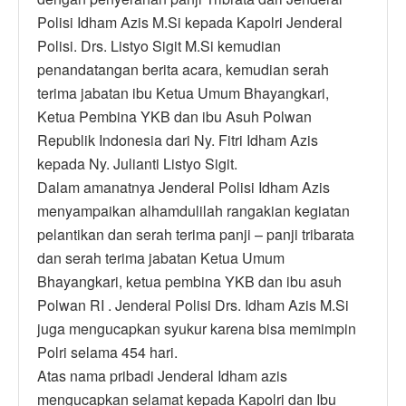
Polisi Idham Azis M.Si kepada Kapolri Jenderal
Polisi. Drs. Listyo Sigit M.Si kemudian
penandatangan berita acara, kemudian serah
terima jabatan ibu Ketua Umum Bhayangkari,
Ketua Pembina YKB dan ibu Asuh Polwan
Republik Indonesia dari Ny. Fitri Idham Azis
kepada Ny. Julianti Listyo Sigit.
Dalam amanatnya Jenderal Polisi Idham Azis
menyampaikan alhamdulilah rangakian kegiatan
pelantikan dan serah terima panji – panji tribarata
dan serah terima jabatan Ketua Umum
Bhayangkari, ketua pembina YKB dan ibu asuh
Polwan RI . Jenderal Polisi Drs. Idham Azis M.Si
juga mengucapkan syukur karena bisa memimpin
Polri selama 454 hari.
Atas nama pribadi Jenderal Idham azis
mengucapkan selamat kepada Kapolri dan Ibu