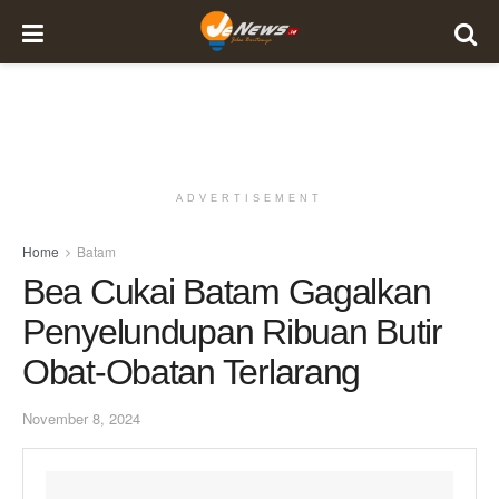
ADVERTISEMENT
Home
Batam
Bea Cukai Batam Gagalkan
Penyelundupan Ribuan Butir
Obat-Obatan Terlarang
November 8, 2024