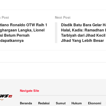
s Post
Next Post
stiano Ronaldo OTW Raih 1
Disdik Batu Bara Gelar Ha
ghargaan Langka, Lionel
Halal, Kadis: Ramadhan 
si Belum Pernah
Tarbiyah dari Jihad Keci
dapatkannya
Jihad Yang Lebih Besar
Navigate Site
Beranda
Redaksi
Sumut
Hukum
Ekonomi