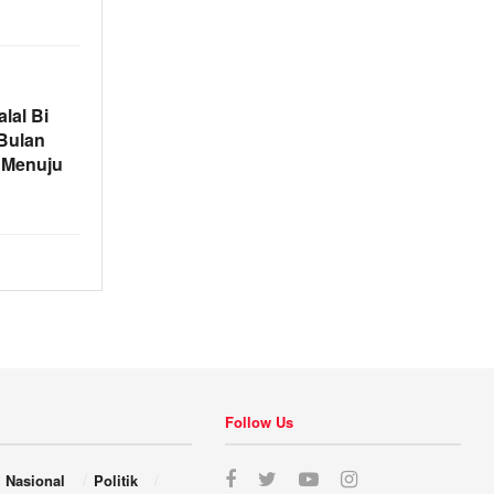
lal Bi
Bulan
l Menuju
Follow Us
Nasional
Politik