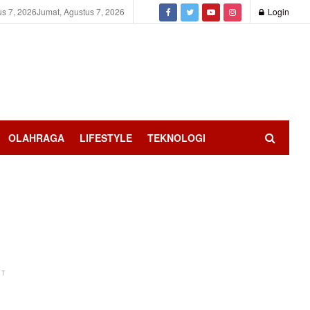
us 7, 2026
Jumat, Agustus 7, 2026
Login
OLAHRAGA
LIFESTYLE
TEKNOLOGI
NT