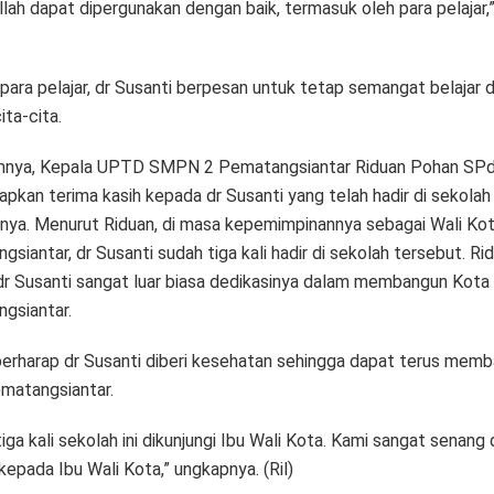
llah dapat dipergunakan dengan baik, termasuk oleh para pelajar,
para pelajar, dr Susanti berpesan untuk tetap semangat belajar 
ita-cita.
mnya, Kepala UPTD SMPN 2 Pematangsiantar Riduan Pohan S
pkan terima kasih kepada dr Susanti yang telah hadir di sekolah
nnya. Menurut Riduan, di masa kepemimpinannya sebagai Wali Ko
siantar, dr Susanti sudah tiga kali hadir di sekolah tersebut. Ri
 dr Susanti sangat luar biasa dedikasinya dalam membangun Kota
gsiantar.
berharap dr Susanti diberi kesehatan sehingga dapat terus mem
matangsiantar.
iga kali sekolah ini dikunjungi Ibu Wali Kota. Kami sangat senang
epada Ibu Wali Kota,” ungkapnya. (Ril)