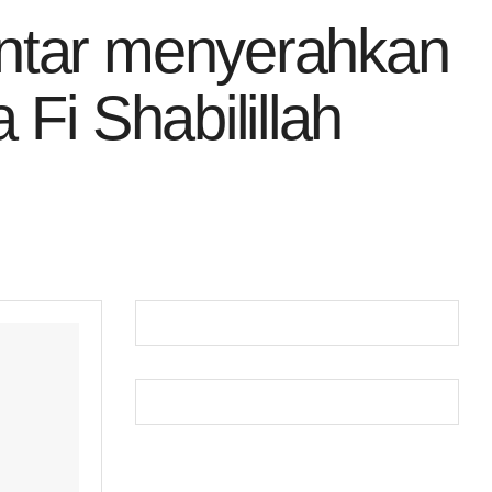
ntar menyerahkan
Fi Shabilillah