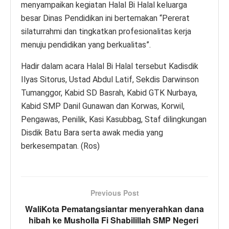
menyampaikan kegiatan Halal Bi Halal keluarga
besar Dinas Pendidikan ini bertemakan “Pererat
silaturrahmi dan tingkatkan profesionalitas kerja
menuju pendidikan yang berkualitas”.
Hadir dalam acara Halal Bi Halal tersebut Kadisdik
Ilyas Sitorus, Ustad Abdul Latif, Sekdis Darwinson
Tumanggor, Kabid SD Basrah, Kabid GTK Nurbaya,
Kabid SMP Danil Gunawan dan Korwas, Korwil,
Pengawas, Penilik, Kasi Kasubbag, Staf dilingkungan
Disdik Batu Bara serta awak media yang
berkesempatan. (Ros)
Previous Post
WaliKota Pematangsiantar menyerahkan dana
hibah ke Musholla Fi Shabilillah SMP Negeri