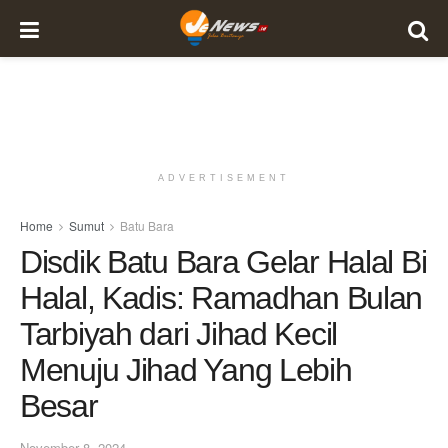
ADVERTISEMENT
Home
Sumut
Batu Bara
Disdik Batu Bara Gelar Halal Bi
Halal, Kadis: Ramadhan Bulan
Tarbiyah dari Jihad Kecil
Menuju Jihad Yang Lebih
Besar
November 8, 2024