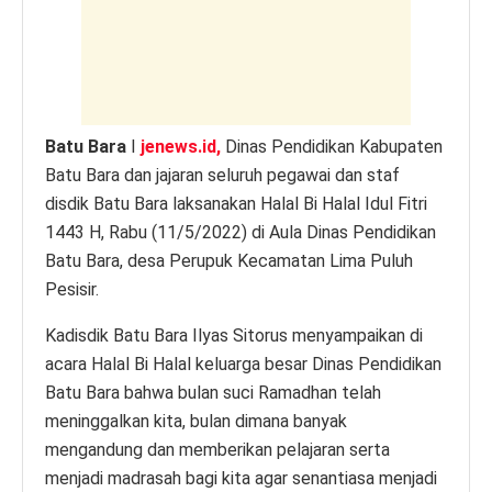
p
o
er
k
k
Batu Bara
I
jenews.id,
Dinas Pendidikan Kabupaten
Batu Bara dan jajaran seluruh pegawai dan staf
disdik Batu Bara laksanakan Halal Bi Halal Idul Fitri
1443 H, Rabu (11/5/2022) di Aula Dinas Pendidikan
Batu Bara, desa Perupuk Kecamatan Lima Puluh
Pesisir.
Kadisdik Batu Bara Ilyas Sitorus menyampaikan di
acara Halal Bi Halal keluarga besar Dinas Pendidikan
Batu Bara bahwa bulan suci Ramadhan telah
meninggalkan kita, bulan dimana banyak
mengandung dan memberikan pelajaran serta
menjadi madrasah bagi kita agar senantiasa menjadi