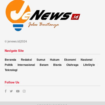
© jenews.id|2024
Navigate Site
Beranda
Redaksi
Sumut
Hukum
Ekonomi
Nasional
Politik
Internasional
Batam
Bisnis
Olahraga
LifeStyle
Teknologi
Follow Us