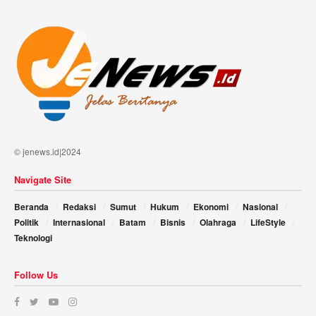
© jenews.id|2024
Navigate Site
Beranda
Redaksi
Sumut
Hukum
Ekonomi
Nasional
Politik
Internasional
Batam
Bisnis
Olahraga
LifeStyle
Teknologi
Follow Us