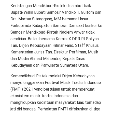
Kedatangan Mendikbud-Ristek disambut baik
Bupati/Wakil Bupati Samosir Vandiko T. Gultom dan
Drs. Martua Sitanggang, MM bersama Unsur
Forkopimda Kabupaten Samosir. Dan saat kunker ke
Samosir Mendikbud-Ristek Nadiem Anwar tidak
aendirian. Beliau bersama Komisi X DPR RI Sofyan
Tan, Dirjen Kebudayaan Hilmar Farid, Staff Khusus
Kementerian Jurist Tan, Direktur Perfilman, Musik
dan Media Ahmad Mahendra, Kepala Dinas
Kebudayaan dan Pariwisata Sumatera Utara.
Kemendikbud-Ristek melalui Dirjen Kebudayaan
menyelenggarakan Festival Musik Tradisi Indonesia
(FMTI) 2021 yang bertujuan untuk memperkuat
ekosistem musik tradisi Indonesia dan
menghidupkan kecintaan masyarakat luas terhadap
jati diri bangsa. Perhelatan FMTI difokuskan di tiga