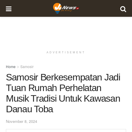
ADVERTISEMENT
Home
Samosir
Samosir Berkesempatan Jadi
Tuan Rumah Perhelatan
Musik Tradisi Untuk Kawasan
Danau Toba
November 8, 2024