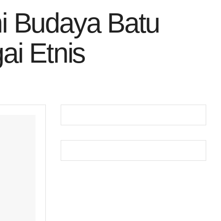
i Budaya Batu
gai Etnis