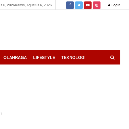
s 6, 2026
Kamis, Agustus 6, 2026
Login
OLAHRAGA
LIFESTYLE
TEKNOLOGI
NT