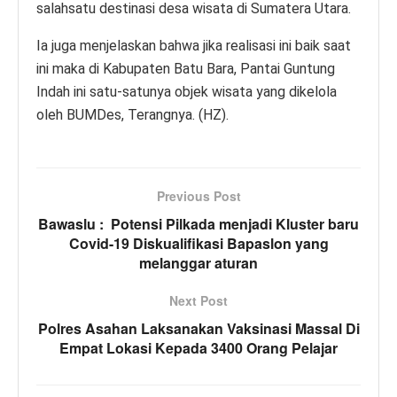
salahsatu destinasi desa wisata di Sumatera Utara.
Ia juga menjelaskan bahwa jika realisasi ini baik saat
ini maka di Kabupaten Batu Bara, Pantai Guntung
Indah ini satu-satunya objek wisata yang dikelola
oleh BUMDes, Terangnya. (HZ).
Previous Post
Bawaslu : Potensi Pilkada menjadi Kluster baru
Covid-19 Diskualifikasi Bapaslon yang
melanggar aturan
Next Post
Polres Asahan Laksanakan Vaksinasi Massal Di
Empat Lokasi Kepada 3400 Orang Pelajar