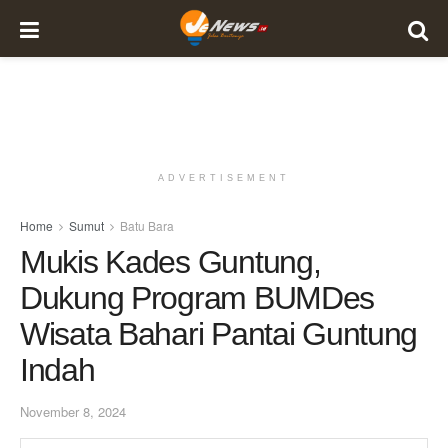
ADVERTISEMENT
Home
Sumut
Batu Bara
Mukis Kades Guntung,
Dukung Program BUMDes
Wisata Bahari Pantai Guntung
Indah
November 8, 2024