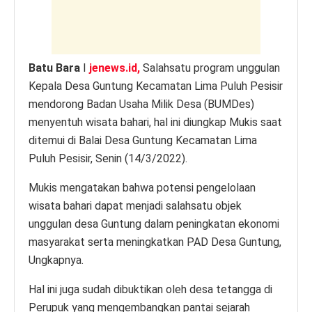
k
Batu Bara
I
jenews.id,
Salahsatu program unggulan
Kepala Desa Guntung Kecamatan Lima Puluh Pesisir
mendorong Badan Usaha Milik Desa (BUMDes)
menyentuh wisata bahari, hal ini diungkap Mukis saat
ditemui di Balai Desa Guntung Kecamatan Lima
Puluh Pesisir, Senin (14/3/2022).
Mukis mengatakan bahwa potensi pengelolaan
wisata bahari dapat menjadi salahsatu objek
unggulan desa Guntung dalam peningkatan ekonomi
masyarakat serta meningkatkan PAD Desa Guntung,
Ungkapnya.
Hal ini juga sudah dibuktikan oleh desa tetangga di
Perupuk yang mengembangkan pantai sejarah