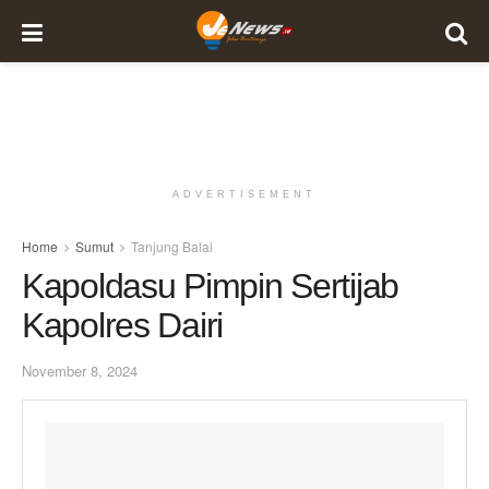
ADVERTISEMENT
Home
Sumut
Tanjung Balai
Kapoldasu Pimpin Sertijab
Kapolres Dairi
November 8, 2024