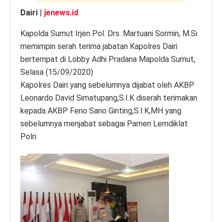
Dairi
|
jenews.id
Kapolda Sumut Irjen Pol. Drs. Martuani Sormin, M.Si
memimpin serah terima jabatan Kapolres Dairi
bertempat di Lobby Adhi Pradana Mapolda Sumut,
Selasa (15/09/2020)
Kapolres Dairi yang sebelumnya dijabat oleh AKBP
Leonardo David Simatupang,S.I.K diserah terimakan
kepada AKBP Ferio Sano Ginting,S.I.K,MH yang
sebelumnya menjabat sebagai Pamen Lemdiklat
Polri.