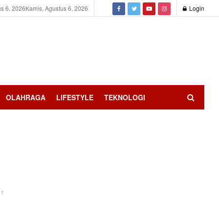
s 6, 2026
Kamis, Agustus 6, 2026
Login
OLAHRAGA
LIFESTYLE
TEKNOLOGI
NT