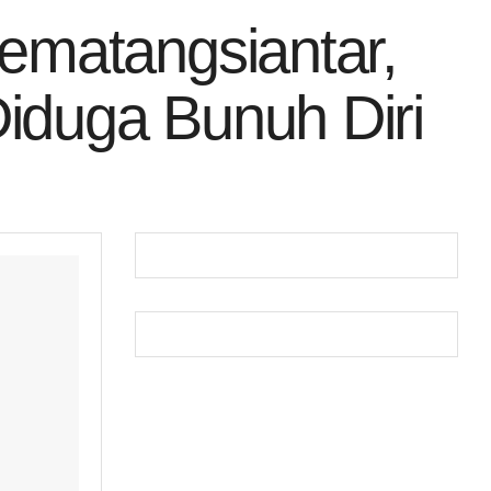
matangsiantar,
Diduga Bunuh Diri