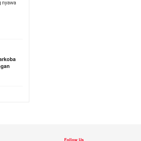
g nyawa
arkoba
ngan
Follow Us