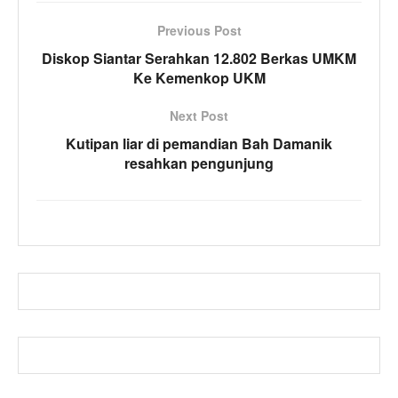
Previous Post
Diskop Siantar Serahkan 12.802 Berkas UMKM
Ke Kemenkop UKM
Next Post
Kutipan liar di pemandian Bah Damanik
resahkan pengunjung