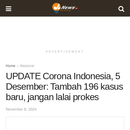
ADVERTISEMENT
Home
Nasional
UPDATE Corona Indonesia, 5
Desember: Tambah 196 kasus
baru, jangan lalai prokes
November 8, 2024