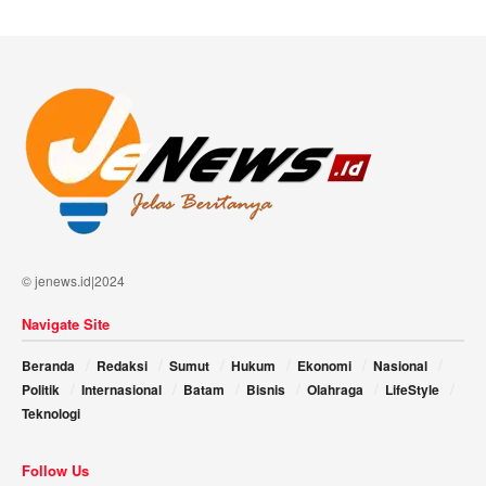
© jenews.id|2024
Navigate Site
Beranda
Redaksi
Sumut
Hukum
Ekonomi
Nasional
Politik
Internasional
Batam
Bisnis
Olahraga
LifeStyle
Teknologi
Follow Us