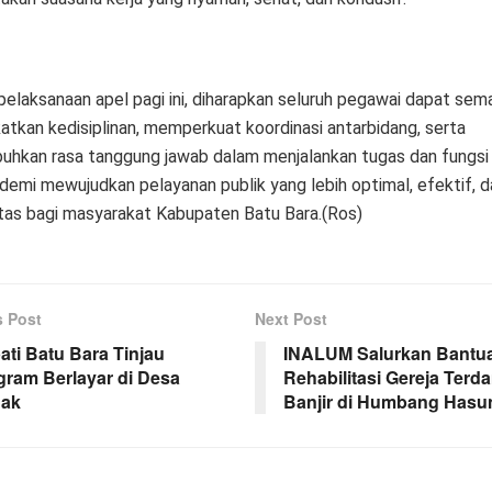
pelaksanaan apel pagi ini, diharapkan seluruh pegawai dapat sem
atkan kedisiplinan, memperkuat koordinasi antarbidang, serta
hkan rasa tanggung jawab dalam menjalankan tugas dan fungsi
demi mewujudkan pelayanan publik yang lebih optimal, efektif, d
itas bagi masyarakat Kabupaten Batu Bara.(Ros)
s Post
Next Post
ati Batu Bara Tinjau
INALUM Salurkan Bantu
gram Berlayar di Desa
Rehabilitasi Gereja Ter
ak
Banjir di Humbang Hasu