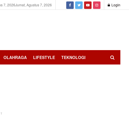
us 7, 2026
Jumat, Agustus 7, 2026
Login
OLAHRAGA
LIFESTYLE
TEKNOLOGI
NT