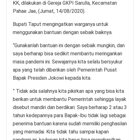
KK, dilakukan di Gereja GKPI Sarulla, Kecamatan
Pahae Jae, (Jumat, 14/08/2020).
Bupati Taput mengingatkan warganya untuk
menggunakan bantuan dengan sebaik baiknya.
“Gunakanlah bantuan ini dengan sebaik mungkin, dan
saya berharap bisa sedikit membantu meringankan
masa pandemi ini. Sewajarnya kita selalu bersyukur
apa yang telah diberikan oleh Pemerintah Pusat
Bapak Presiden Jokowi kepada kita.
” Tidak ada salahnya kita pikirkan apa yang bisa kita
berikan untuk membantu Pemerintah sehingga layak
disebut mandiri dan berdikari. Saya berharap 2 atau 3
tahun kedepannya para Bapak-Ibu tidak lagi sebagai
penerima bantuan karena sudah memiliki penghasilan
yang memadai. Kita tidak tahu sampai kapan
pandemi ini, kedepan kita harus bisa menghasilkan