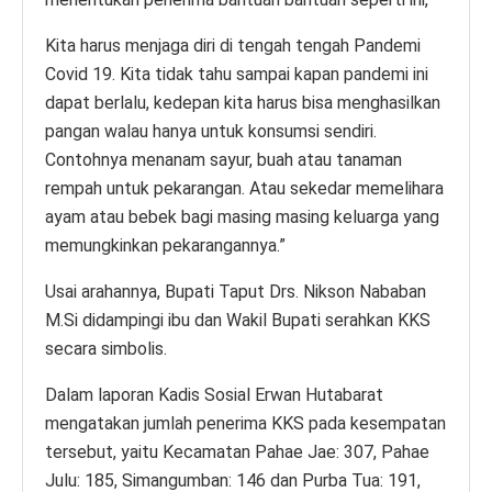
Kita harus menjaga diri di tengah tengah Pandemi
Covid 19. Kita tidak tahu sampai kapan pandemi ini
dapat berlalu, kedepan kita harus bisa menghasilkan
pangan walau hanya untuk konsumsi sendiri.
Contohnya menanam sayur, buah atau tanaman
rempah untuk pekarangan. Atau sekedar memelihara
ayam atau bebek bagi masing masing keluarga yang
memungkinkan pekarangannya.”
Usai arahannya, Bupati Taput Drs. Nikson Nababan
M.Si didampingi ibu dan Wakil Bupati serahkan KKS
secara simbolis.
Dalam laporan Kadis Sosial Erwan Hutabarat
mengatakan jumlah penerima KKS pada kesempatan
tersebut, yaitu Kecamatan Pahae Jae: 307, Pahae
Julu: 185, Simangumban: 146 dan Purba Tua: 191,