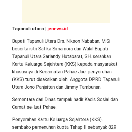
k
Tapanuli utara |
jenews.id
Bupati Tapanuli Utara Drs. Nikson Nababan, M.Si
beserta istri Satika Simamora dan Wakil Bupati
Tapanuli Utara Sarlandy Hutabarat, SH, serahkan
Kartu Keluarga Sejahtera (KKS) kepada masyarakat
khususnya di Kecamatan Pahae Jae. penyerehan
(KKS) turut disaksikan oleh Anggota DPRD Tapanuli
Utara Jono Panjaitan dan Jimmy Tambunan.
Sementara dari Dinas tampak hadir Kadis Sosial dan
Camat se-luat Pahae.
Penyerahan Kartu Keluarga Sejahtera (KKS),
sembako pemenuhan kuota Tahap II sebanyak 829