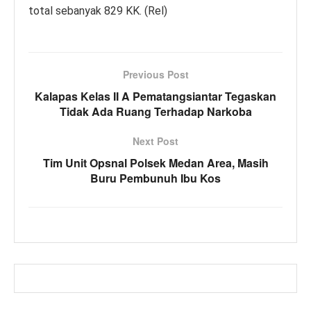
total sebanyak 829 KK. (Rel)
Previous Post
Kalapas Kelas II A Pematangsiantar Tegaskan
Tidak Ada Ruang Terhadap Narkoba
Next Post
Tim Unit Opsnal Polsek Medan Area, Masih
Buru Pembunuh Ibu Kos