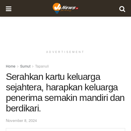
ADVERTISEMENT
Home
Sumut
Tapanuli
Serahkan kartu keluarga
sejahtera, harapkan keluarga
penerima semakin mandiri dan
berdikari.
November 8, 2024