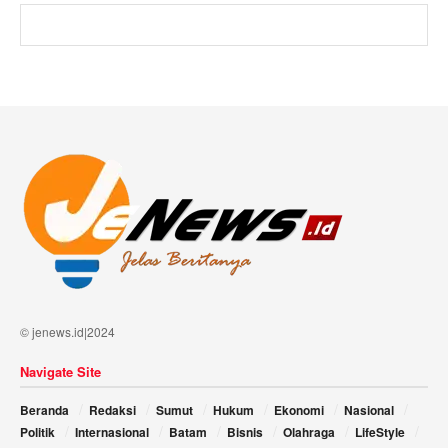
© jenews.id|2024
Navigate Site
Beranda
Redaksi
Sumut
Hukum
Ekonomi
Nasional
Politik
Internasional
Batam
Bisnis
Olahraga
LifeStyle