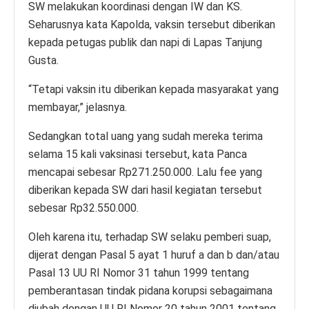
SW melakukan koordinasi dengan IW dan KS.
Seharusnya kata Kapolda, vaksin tersebut diberikan
kepada petugas publik dan napi di Lapas Tanjung
Gusta.
“Tetapi vaksin itu diberikan kepada masyarakat yang
membayar,” jelasnya.
Sedangkan total uang yang sudah mereka terima
selama 15 kali vaksinasi tersebut, kata Panca
mencapai sebesar Rp271.250.000. Lalu fee yang
diberikan kepada SW dari hasil kegiatan tersebut
sebesar Rp32.550.000.
Oleh karena itu, terhadap SW selaku pemberi suap,
dijerat dengan Pasal 5 ayat 1 huruf a dan b dan/atau
Pasal 13 UU RI Nomor 31 tahun 1999 tentang
pemberantasan tindak pidana korupsi sebagaimana
diubah dengan UU RI Nomor 20 tahun 2001 tentang