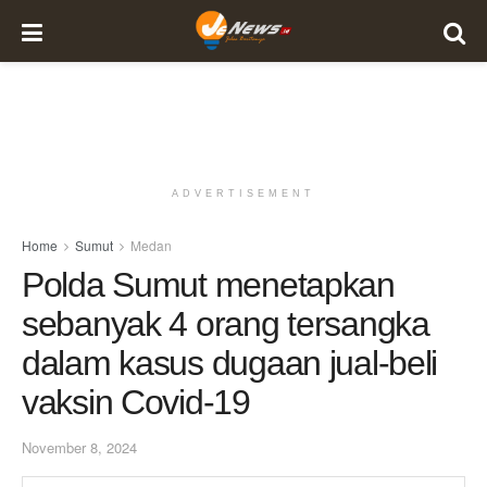
ADVERTISEMENT
Home
Sumut
Medan
Polda Sumut menetapkan
sebanyak 4 orang tersangka
dalam kasus dugaan jual-beli
vaksin Covid-19
November 8, 2024