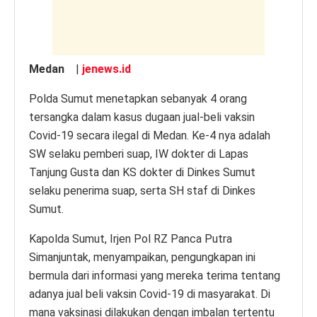
k
Medan
|
jenews.id
Polda Sumut menetapkan sebanyak 4 orang
tersangka dalam kasus dugaan jual-beli vaksin
Covid-19 secara ilegal di Medan. Ke-4 nya adalah
SW selaku pemberi suap, IW dokter di Lapas
Tanjung Gusta dan KS dokter di Dinkes Sumut
selaku penerima suap, serta SH staf di Dinkes
Sumut.
Kapolda Sumut, Irjen Pol RZ Panca Putra
Simanjuntak, menyampaikan, pengungkapan ini
bermula dari informasi yang mereka terima tentang
adanya jual beli vaksin Covid-19 di masyarakat. Di
mana vaksinasi dilakukan dengan imbalan tertentu