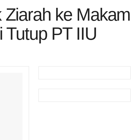
k Ziarah ke Makam
 Tutup PT IIU