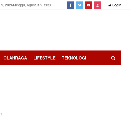
 9, 2026
Minggu, Agustus 9, 2026
Login
OLAHRAGA
LIFESTYLE
TEKNOLOGI
NT