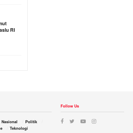
mut
aslu RI
Follow Us
Nasional
Politik
le
Teknologi