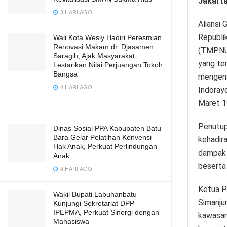
Jakart
3 HARI AGO
Aliansi
Republi
Wali Kota Wesly Hadiri Peresmian
Renovasi Makam dr. Djasamen
(TMPNU)
Saragih, Ajak Masyarakat
yang te
Lestarikan Nilai Perjuangan Tokoh
Bangsa
mengena
4 HARI AGO
Indoray
Maret 1
Penutup
Dinas Sosial PPA Kabupaten Batu
Bara Gelar Pelatihan Konvensi
kehadira
Hak Anak, Perkuat Perlindungan
dampak 
Anak
beserta
4 HARI AGO
Ketua P
Wakil Bupati Labuhanbatu
Simanju
Kunjungi Sekretariat DPP
IPEPMA, Perkuat Sinergi dengan
kawasan
Mahasiswa