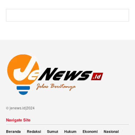
© jenews.id|2024
Navigate Site
Beranda
Redaksi
Sumut
Hukum
Ekonomi
Nasional