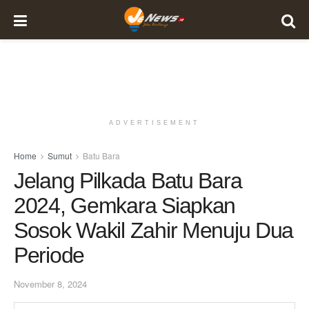
ADVERTISEMENT
Home
Sumut
Batu Bara
Jelang Pilkada Batu Bara
2024, Gemkara Siapkan
Sosok Wakil Zahir Menuju Dua
Periode
November 8, 2024