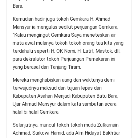
Bara.
Kemudian hadir juga tokoh Gemkara H. Ahmad
Mansyur ia mengulas sedikit perjuangan Gemkara,
“Kalau mengingat Gemkara Saya meneteskan air
mata awal mulanya tokoh tokoh orang tua kita yang
terdahulu seperti H. OK Nomi, H. Latif, Mastok, dll,
para dekralator tokoh Perjuangan Pemekaran ini
yang berasal dari Tanjung Tiram.
Mereka menghabiskan uang dan waktunya demi
terwujudnya maksud dan tujuan lepas dari
Kabupaten Asahan Menjadi Kabupaten Batu Bara,
Ujar Ahmad Mansyur dalam kata sambutan acara
halal bi halal Gemkara
Selanjutnya, muncul tokoh tokoh muda Zulkarnain
Achmad, Sarkowi Hamid, ada Alm Hidayat Bakhtiar