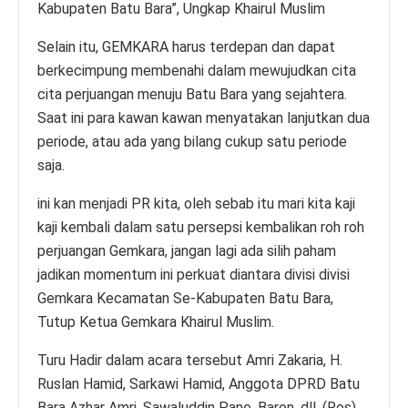
Kabupaten Batu Bara”, Ungkap Khairul Muslim
Selain itu, GEMKARA harus terdepan dan dapat
berkecimpung membenahi dalam mewujudkan cita
cita perjuangan menuju Batu Bara yang sejahtera.
Saat ini para kawan kawan menyatakan lanjutkan dua
periode, atau ada yang bilang cukup satu periode
saja.
ini kan menjadi PR kita, oleh sebab itu mari kita kaji
kaji kembali dalam satu persepsi kembalikan roh roh
perjuangan Gemkara, jangan lagi ada silih paham
jadikan momentum ini perkuat diantara divisi divisi
Gemkara Kecamatan Se-Kabupaten Batu Bara,
Tutup Ketua Gemkara Khairul Muslim.
Turu Hadir dalam acara tersebut Amri Zakaria, H.
Ruslan Hamid, Sarkawi Hamid, Anggota DPRD Batu
Bara Azhar Amri, Sawaluddin Pane, Baron, dll. (Ros)