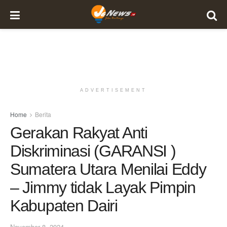
ADVERTISEMENT
Home
Berita
Gerakan Rakyat Anti
Diskriminasi (GARANSI )
Sumatera Utara Menilai Eddy
– Jimmy tidak Layak Pimpin
Kabupaten Dairi
November 8, 2024