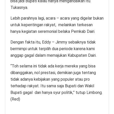
bisa jadi Bupati kalau hanya mengandalkan itu.
Tukasnya.
Lebih parahnya lagi, acara – acara yang digelar bukan
untuk kepentingan rakyat, melainkan terkesan
hanya kegiatan seremonial belaka Pemkab Dairi.
Dengan fakta itu, Eddy – Jimmy sebaiknya tidak
bermimpi untuk terpilih dua periode karena kami
anggap gagal dalam memajukan Kabupaten Dairi.
“Toh selama ini tidak ada kerja mereka yang bisa
dibanggakan, nol prestasi, demikian juga tentang
tidak adanya kebijakan yang populer atau pro
terhadap rakyat. Itu sama saja Bupati dan Wakil
Bupati gagal dan hanya syur politik,” tutup Limbong.
(Red)