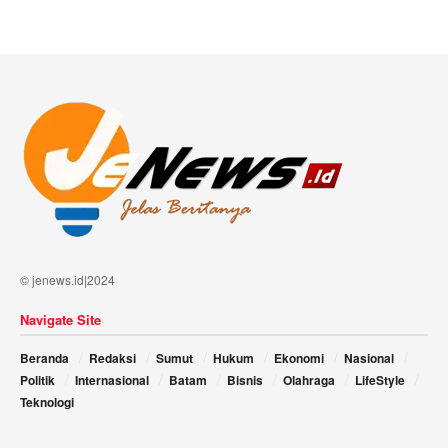
© jenews.id|2024
Navigate Site
Beranda
Redaksi
Sumut
Hukum
Ekonomi
Nasional
Politik
Internasional
Batam
Bisnis
Olahraga
LifeStyle
Teknologi