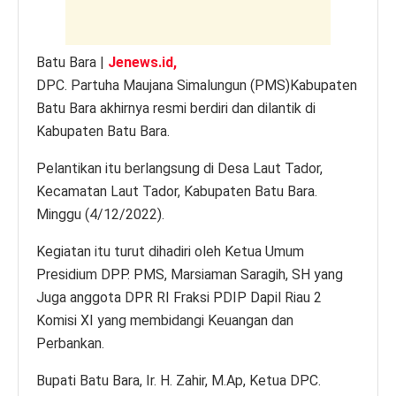
Batu Bara
|
Jenews.id,
DPC. Partuha Maujana Simalungun (PMS)Kabupaten
Batu Bara akhirnya resmi berdiri dan dilantik di
Kabupaten Batu Bara.
Pelantikan itu berlangsung di Desa Laut Tador,
Kecamatan Laut Tador, Kabupaten Batu Bara.
Minggu (4/12/2022).
Kegiatan itu turut dihadiri oleh Ketua Umum
Presidium DPP. PMS, Marsiaman Saragih, SH yang
Juga anggota DPR RI Fraksi PDIP Dapil Riau 2
Komisi XI yang membidangi Keuangan dan
Perbankan.
Bupati Batu Bara, Ir. H. Zahir, M.Ap, Ketua DPC.