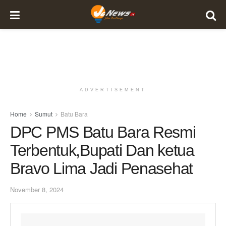
ADVERTISEMENT
Home
Sumut
Batu Bara
DPC PMS Batu Bara Resmi
Terbentuk,Bupati Dan ketua
Bravo Lima Jadi Penasehat
November 8, 2024