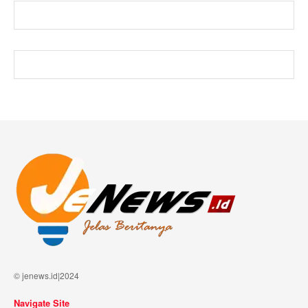
© jenews.id|2024
Navigate Site