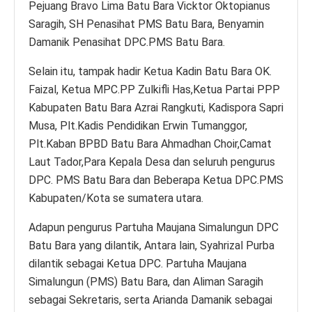
Pejuang Bravo Lima Batu Bara Vicktor Oktopianus
Saragih, SH Penasihat PMS Batu Bara, Benyamin
Damanik Penasihat DPC.PMS Batu Bara.
Selain itu, tampak hadir Ketua Kadin Batu Bara OK.
Faizal, Ketua MPC.PP Zulkifli Has,Ketua Partai PPP
Kabupaten Batu Bara Azrai Rangkuti, Kadispora Sapri
Musa, Plt.Kadis Pendidikan Erwin Tumanggor,
Plt.Kaban BPBD Batu Bara Ahmadhan Choir,Camat
Laut Tador,Para Kepala Desa dan seluruh pengurus
DPC. PMS Batu Bara dan Beberapa Ketua DPC.PMS
Kabupaten/Kota se sumatera utara.
Adapun pengurus Partuha Maujana Simalungun DPC
Batu Bara yang dilantik, Antara lain, Syahrizal Purba
dilantik sebagai Ketua DPC. Partuha Maujana
Simalungun (PMS) Batu Bara, dan Aliman Saragih
sebagai Sekretaris, serta Arianda Damanik sebagai