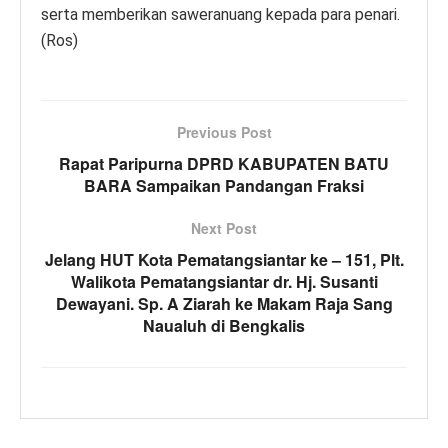
serta memberikan saweranuang kepada para penari.
(Ros)
Previous Post
Rapat Paripurna DPRD KABUPATEN BATU
BARA Sampaikan Pandangan Fraksi
Next Post
Jelang HUT Kota Pematangsiantar ke – 151, Plt.
Walikota Pematangsiantar dr. Hj. Susanti
Dewayani. Sp. A Ziarah ke Makam Raja Sang
Naualuh di Bengkalis