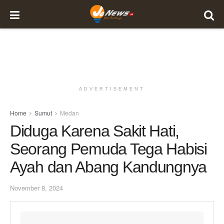
ADVERTISEMENT
Home
Sumut
Medan
Diduga Karena Sakit Hati,
Seorang Pemuda Tega Habisi
Ayah dan Abang Kandungnya
November 8, 2024