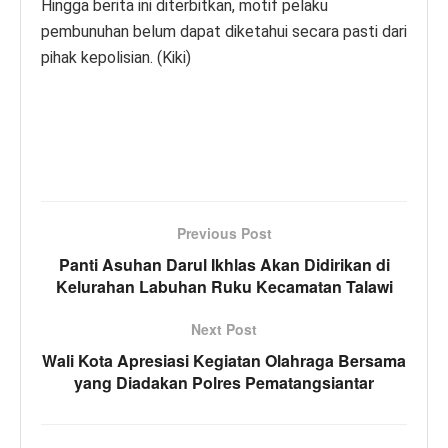
Hingga berita ini diterbitkan, motif pelaku
pembunuhan belum dapat diketahui secara pasti dari
pihak kepolisian. (Kiki)
Previous Post
Panti Asuhan Darul Ikhlas Akan Didirikan di
Kelurahan Labuhan Ruku Kecamatan Talawi
Next Post
Wali Kota Apresiasi Kegiatan Olahraga Bersama
yang Diadakan Polres Pematangsiantar