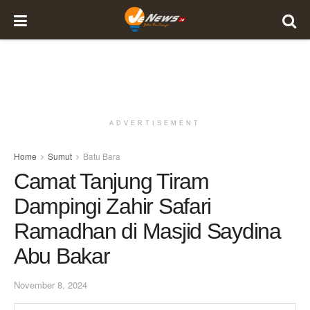
ADVERTISEMENT
Home
Sumut
Batu Bara
Camat Tanjung Tiram
Dampingi Zahir Safari
Ramadhan di Masjid Saydina
Abu Bakar
November 8, 2024