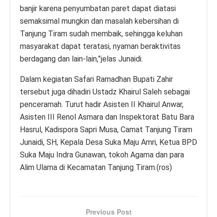
banjir karena penyumbatan paret dapat diatasi
semaksimal mungkin dan masalah kebersihan di
Tanjung Tiram sudah membaik, sehingga keluhan
masyarakat dapat teratasi, nyaman beraktivitas
berdagang dan lain-lain,”jelas Junaidi.
Dalam kegiatan Safari Ramadhan Bupati Zahir
tersebut juga dihadiri Ustadz Khairul Saleh sebagai
penceramah. Turut hadir Asisten II Khairul Anwar,
Asisten III Renol Asmara dan Inspektorat Batu Bara
Hasrul, Kadispora Sapri Musa, Camat Tanjung Tiram
Junaidi, SH, Kepala Desa Suka Maju Amri, Ketua BPD
Suka Maju Indra Gunawan, tokoh Agama dan para
Alim Ulama di Kecamatan Tanjung Tiram.(ros)
Previous Post