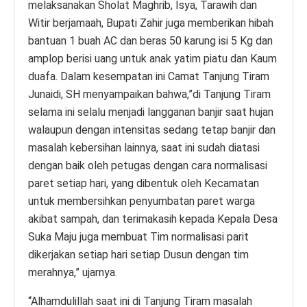
melaksanakan Sholat Maghrib, Isya, Tarawih dan
Witir berjamaah, Bupati Zahir juga memberikan hibah
bantuan 1 buah AC dan beras 50 karung isi 5 Kg dan
amplop berisi uang untuk anak yatim piatu dan Kaum
duafa. Dalam kesempatan ini Camat Tanjung Tiram
Junaidi, SH menyampaikan bahwa,”di Tanjung Tiram
selama ini selalu menjadi langganan banjir saat hujan
walaupun dengan intensitas sedang tetap banjir dan
masalah kebersihan lainnya, saat ini sudah diatasi
dengan baik oleh petugas dengan cara normalisasi
paret setiap hari, yang dibentuk oleh Kecamatan
untuk membersihkan penyumbatan paret warga
akibat sampah, dan terimakasih kepada Kepala Desa
Suka Maju juga membuat Tim normalisasi parit
dikerjakan setiap hari setiap Dusun dengan tim
merahnya,” ujarnya.
“Alhamdulillah saat ini di Tanjung Tiram masalah