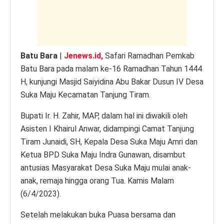
k
Batu Bara
|
Jenews.id,
Safari Ramadhan Pemkab
Batu Bara pada malam ke-16 Ramadhan Tahun 1444
H, kunjungi Masjid Saiyidina Abu Bakar Dusun IV Desa
Suka Maju Kecamatan Tanjung Tiram.
Bupati Ir. H. Zahir, MAP, dalam hal ini diwakili oleh
Asisten I Khairul Anwar, didampingi Camat Tanjung
Tiram Junaidi, SH, Kepala Desa Suka Maju Amri dan
Ketua BPD Suka Maju Indra Gunawan, disambut
antusias Masyarakat Desa Suka Maju mulai anak-
anak, remaja hingga orang Tua. Kamis Malam
(6/4/2023).
Setelah melakukan buka Puasa bersama dan