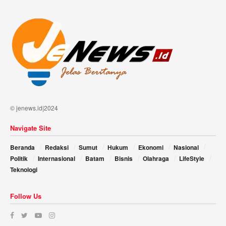
© jenews.id|2024
Navigate Site
Beranda
Redaksi
Sumut
Hukum
Ekonomi
Nasional
Politik
Internasional
Batam
Bisnis
Olahraga
LifeStyle
Teknologi
Follow Us