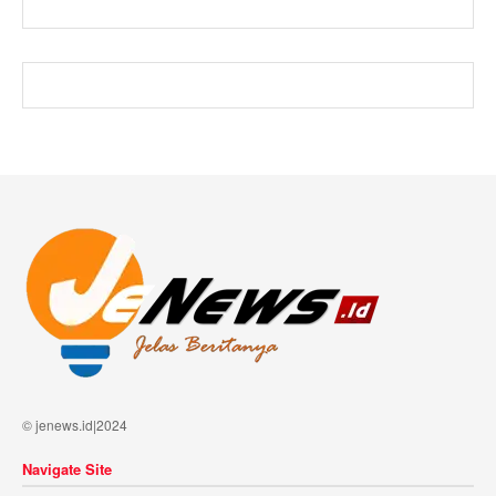
© jenews.id|2024
Navigate Site