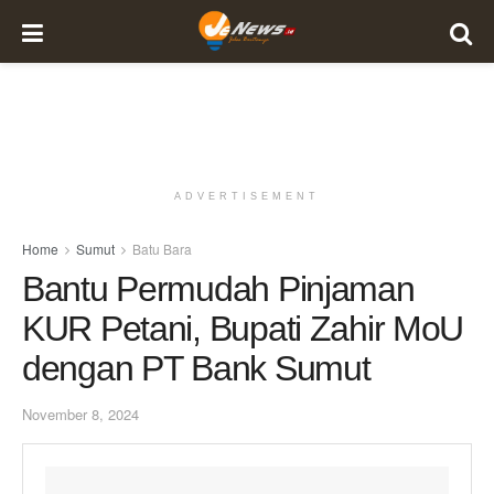
ADVERTISEMENT
Home
Sumut
Batu Bara
Bantu Permudah Pinjaman
KUR Petani, Bupati Zahir MoU
dengan PT Bank Sumut
November 8, 2024