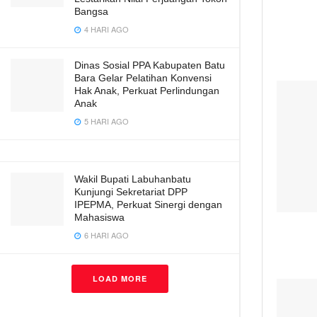
Bangsa
4 HARI AGO
Dinas Sosial PPA Kabupaten Batu
Bara Gelar Pelatihan Konvensi
Hak Anak, Perkuat Perlindungan
Anak
5 HARI AGO
Wakil Bupati Labuhanbatu
Kunjungi Sekretariat DPP
IPEPMA, Perkuat Sinergi dengan
Mahasiswa
6 HARI AGO
LOAD MORE