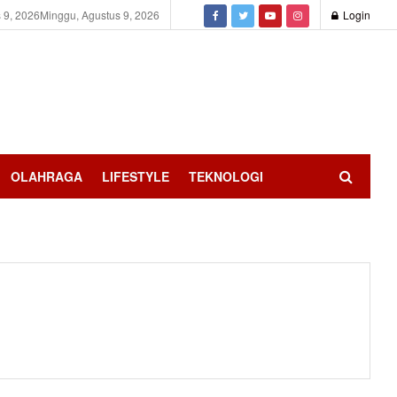
 9, 2026
Minggu, Agustus 9, 2026
Login
OLAHRAGA
LIFESTYLE
TEKNOLOGI