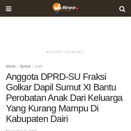
ADVERTISEMENT
Home
Sumut
Dairi
Anggota DPRD-SU Fraksi
Golkar Dapil Sumut XI Bantu
Perobatan Anak Dari Keluarga
Yang Kurang Mampu Di
Kabupaten Dairi
November 8, 2024