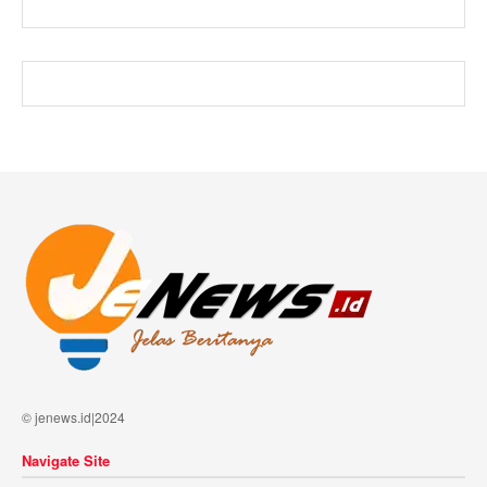
© jenews.id|2024
Navigate Site