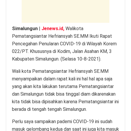
k
Simalungun
|
Jenews.id,
Walikota
Pematangsiantar Hefriansyah SE.MM Ikuti Rapat
Pencegahan Penularan COVID-19 di Wilayah Korem
022/PT. Khususnya di Kodim, Jalan Asahan KM, 3
Kabupaten Simalungun. (Selasa 10-8-2021).
Wali kota Pematangsiantar Hefriansyah SE.MM
menyampaikan dalam rapat kali ini hal hal apa saja
yang akan kita lakukan terutama Pematangsiantar
dan Simalungun tidak bisa tinggal diam dikarenakan
kita tidak bisa dipisahkan karena Pematangsiantar ini
berada di tengah tengah Simalungun.
Perlu saya sampaikan pademi COVID-19 ini sudah
masuk gelombang kedua dan saat ini juga kita masuk