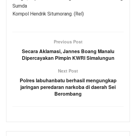
Sumda
Kompol Hendrik Situmorang. (Rel)
Previous Post
Secara Aklamasi, Jannes Boang Manalu
Dipercayakan Pimpin KWRI Simalungun
Next Post
Polres labuhanbatu berhasil mengungkap
jaringan peredaran narkoba di daerah Sei
Berombang