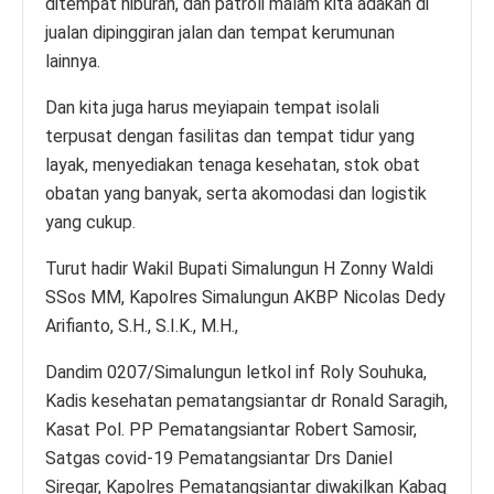
ditempat hiburan, dan patroli malam kita adakan di
jualan dipinggiran jalan dan tempat kerumunan
lainnya.
Dan kita juga harus meyiapain tempat isolali
terpusat dengan fasilitas dan tempat tidur yang
layak, menyediakan tenaga kesehatan, stok obat
obatan yang banyak, serta akomodasi dan logistik
yang cukup.
Turut hadir Wakil Bupati Simalungun H Zonny Waldi
SSos MM, Kapolres Simalungun AKBP Nicolas Dedy
Arifianto, S.H., S.I.K., M.H.,
Dandim 0207/Simalungun letkol inf Roly Souhuka,
Kadis kesehatan pematangsiantar dr Ronald Saragih,
Kasat Pol. PP Pematangsiantar Robert Samosir,
Satgas covid-19 Pematangsiantar Drs Daniel
Siregar, Kapolres Pematangsiantar diwakilkan Kabag