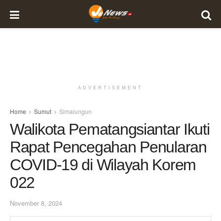
ADVERTISEMENT
Home
Sumut
Simalungun
Walikota Pematangsiantar Ikuti
Rapat Pencegahan Penularan
COVID-19 di Wilayah Korem
022
November 8, 2024