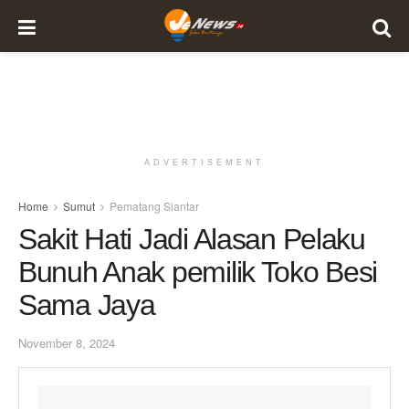
ADVERTISEMENT
Home
Sumut
Pematang Siantar
Sakit Hati Jadi Alasan Pelaku
Bunuh Anak pemilik Toko Besi
Sama Jaya
November 8, 2024