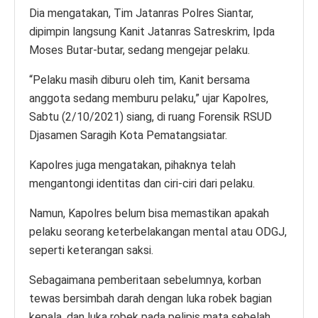
Dia mengatakan, Tim Jatanras Polres Siantar,
dipimpin langsung Kanit Jatanras Satreskrim, Ipda
Moses Butar-butar, sedang mengejar pelaku.
“Pelaku masih diburu oleh tim, Kanit bersama
anggota sedang memburu pelaku,” ujar Kapolres,
Sabtu (2/10/2021) siang, di ruang Forensik RSUD
Djasamen Saragih Kota Pematangsiatar.
Kapolres juga mengatakan, pihaknya telah
mengantongi identitas dan ciri-ciri dari pelaku.
Namun, Kapolres belum bisa memastikan apakah
pelaku seorang keterbelakangan mental atau ODGJ,
seperti keterangan saksi.
Sebagaimana pemberitaan sebelumnya, korban
tewas bersimbah darah dengan luka robek bagian
kepala, dan luka robek pada pelipis mata sebelah