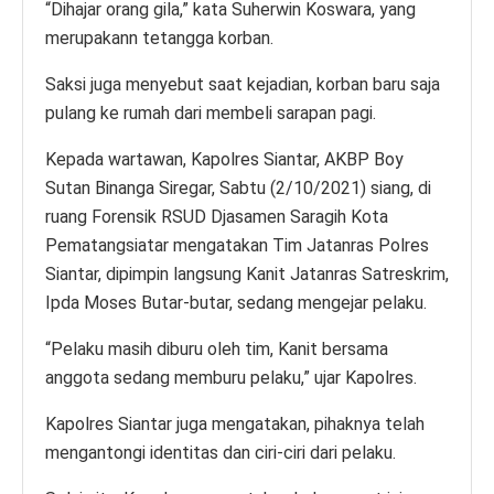
“Dihajar orang gila,” kata Suherwin Koswara, yang
merupakann tetangga korban.
Saksi juga menyebut saat kejadian, korban baru saja
pulang ke rumah dari membeli sarapan pagi.
Kepada wartawan, Kapolres Siantar, AKBP Boy
Sutan Binanga Siregar, Sabtu (2/10/2021) siang, di
ruang Forensik RSUD Djasamen Saragih Kota
Pematangsiatar mengatakan Tim Jatanras Polres
Siantar, dipimpin langsung Kanit Jatanras Satreskrim,
Ipda Moses Butar-butar, sedang mengejar pelaku.
“Pelaku masih diburu oleh tim, Kanit bersama
anggota sedang memburu pelaku,” ujar Kapolres.
Kapolres Siantar juga mengatakan, pihaknya telah
mengantongi identitas dan ciri-ciri dari pelaku.