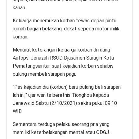
kanan.
Keluarga menemukan korban tewas depan pintu
rumah bagian belakang, dekat sepeda motor milik
korban.
Menurut keterangan keluarga korban di ruang
Autopsi Jenazah RSUD Djasamen Saragih Kota
Pematangsiantar, saat kejadian korban sehabis
pulang membeli sarapan pagi.
“Pas kejadian dia (korban) baru pulang beli sarapan
lah ini,” ujar wanita beretnis Tionghoa kepada
Jenews.id Sabtu (2/10/2021) sekira pukul 09.10
WIB
Sementara terduga pelaku seorang pria yang
memiliki keterbelakangan mental atau ODGJ.