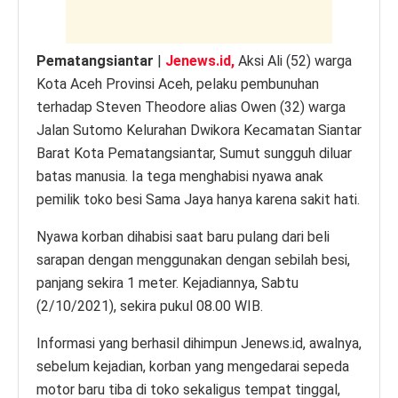
Pematangsiantar
|
Jenews.id,
Aksi Ali (52) warga
Kota Aceh Provinsi Aceh, pelaku pembunuhan
terhadap Steven Theodore alias Owen (32) warga
Jalan Sutomo Kelurahan Dwikora Kecamatan Siantar
Barat Kota Pematangsiantar, Sumut sungguh diluar
batas manusia. Ia tega menghabisi nyawa anak
pemilik toko besi Sama Jaya hanya karena sakit hati.
Nyawa korban dihabisi saat baru pulang dari beli
sarapan dengan menggunakan dengan sebilah besi,
panjang sekira 1 meter. Kejadiannya, Sabtu
(2/10/2021), sekira pukul 08.00 WIB.
Informasi yang berhasil dihimpun Jenews.id, awalnya,
sebelum kejadian, korban yang mengedarai sepeda
motor baru tiba di toko sekaligus tempat tinggal,