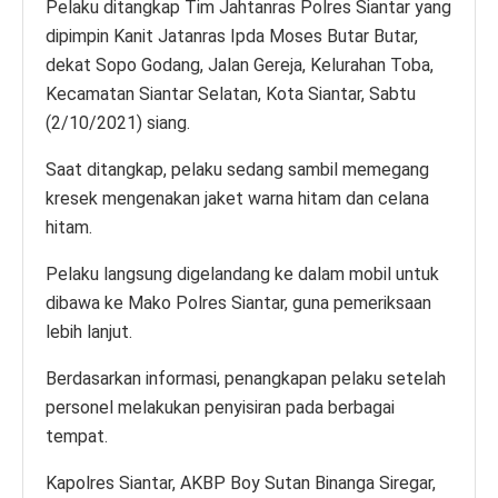
Pelaku ditangkap Tim Jahtanras Polres Siantar yang
dipimpin Kanit Jatanras Ipda Moses Butar Butar,
dekat Sopo Godang, Jalan Gereja, Kelurahan Toba,
Kecamatan Siantar Selatan, Kota Siantar, Sabtu
(2/10/2021) siang.
Saat ditangkap, pelaku sedang sambil memegang
kresek mengenakan jaket warna hitam dan celana
hitam.
Pelaku langsung digelandang ke dalam mobil untuk
dibawa ke Mako Polres Siantar, guna pemeriksaan
lebih lanjut.
Berdasarkan informasi, penangkapan pelaku setelah
personel melakukan penyisiran pada berbagai
tempat.
Kapolres Siantar, AKBP Boy Sutan Binanga Siregar,