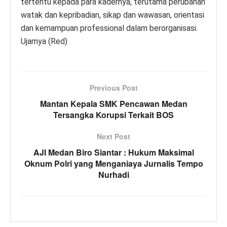
tertentu kepada para kadernya, terutama perubahan
watak dan kepribadian, sikap dan wawasan, orientasi
dan kemampuan professional dalam berorganisasi.
Ujarnya (Red)
Previous Post
Mantan Kepala SMK Pencawan Medan
Tersangka Korupsi Terkait BOS
Next Post
AJI Medan Biro Siantar : Hukum Maksimal
Oknum Polri yang Menganiaya Jurnalis Tempo
Nurhadi