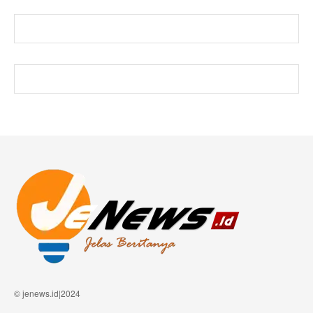
© jenews.id|2024