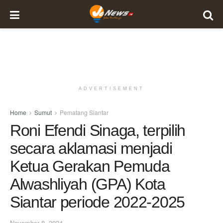
ADVERTISEMENT
Home
Sumut
Pematang Siantar
Roni Efendi Sinaga, terpilih
secara aklamasi menjadi
Ketua Gerakan Pemuda
Alwashliyah (GPA) Kota
Siantar periode 2022-2025
November 8, 2024