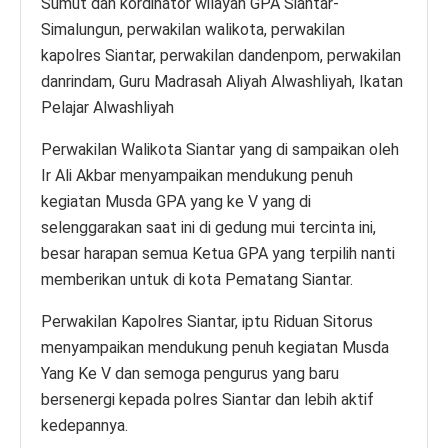
Sumut dan kordinator wilayah GPA Siantar-
Simalungun, perwakilan walikota, perwakilan
kapolres Siantar, perwakilan dandenpom, perwakilan
danrindam, Guru Madrasah Aliyah Alwashliyah, Ikatan
Pelajar Alwashliyah
Perwakilan Walikota Siantar yang di sampaikan oleh
Ir Ali Akbar menyampaikan mendukung penuh
kegiatan Musda GPA yang ke V yang di
selenggarakan saat ini di gedung mui tercinta ini,
besar harapan semua Ketua GPA yang terpilih nanti
memberikan untuk di kota Pematang Siantar.
Perwakilan Kapolres Siantar, iptu Riduan Sitorus
menyampaikan mendukung penuh kegiatan Musda
Yang Ke V dan semoga pengurus yang baru
bersenergi kepada polres Siantar dan lebih aktif
kedepannya.