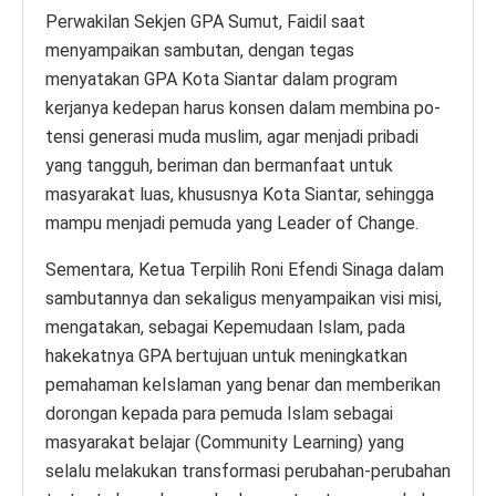
Perwakilan Sekjen GPA Sumut, Faidil saat
menyampaikan sambutan, dengan tegas
menyatakan GPA Kota Siantar dalam program
kerjanya kedepan harus kon­sen dalam membina po­
tensi generasi muda muslim, agar menjadi pribadi
yang tangguh, beri­man dan bermanfaat untuk
masya­rakat luas, khususnya Kota Siantar, sehingga
mampu menjadi pemuda yang Leader of Change.
Sementara, Ketua Terpilih Roni Efendi Sinaga dalam
sambutannya dan sekaligus menyampaikan visi misi,
mengatakan, sebagai Kepemudaan Islam, pada
hakekatnya GPA bertujuan untuk meningkatkan
pemahaman keIslaman yang benar dan memberikan
dorongan kepada para pemuda Islam sebagai
masyarakat belajar (Community Learning) yang
selalu melakukan transformasi perubahan-perubahan