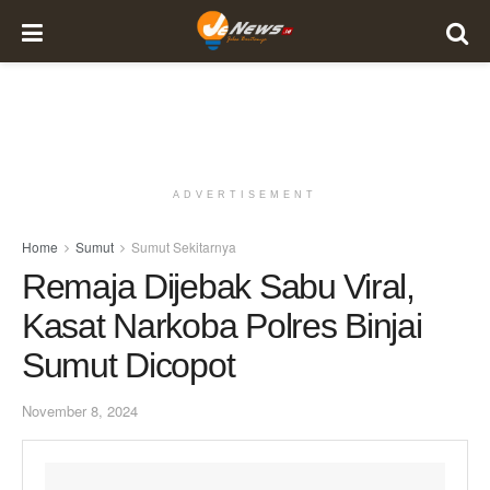
ADVERTISEMENT
Home
Sumut
Sumut Sekitarnya
Remaja Dijebak Sabu Viral,
Kasat Narkoba Polres Binjai
Sumut Dicopot
November 8, 2024