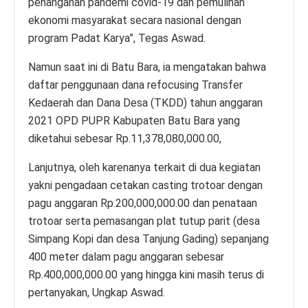
penanganan pandemi covid-19 dan pemulihan
ekonomi masyarakat secara nasional dengan
program Padat Karya”, Tegas Aswad.
Namun saat ini di Batu Bara, ia mengatakan bahwa
daftar penggunaan dana refocusing Transfer
Kedaerah dan Dana Desa (TKDD) tahun anggaran
2021 OPD PUPR Kabupaten Batu Bara yang
diketahui sebesar Rp.11,378,080,000.00,
Lanjutnya, oleh karenanya terkait di dua kegiatan
yakni pengadaan cetakan casting trotoar dengan
pagu anggaran Rp.200,000,000.00 dan penataan
trotoar serta pemasangan plat tutup parit (desa
Simpang Kopi dan desa Tanjung Gading) sepanjang
400 meter dalam pagu anggaran sebesar
Rp.400,000,000.00 yang hingga kini masih terus di
pertanyakan, Ungkap Aswad.