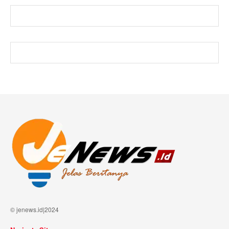
© jenews.id|2024