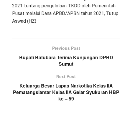
2021 tentang pengelolaan TKDD oleh Pemerintah
Pusat melalui Dana APBD/APBN tahun 2021, Tutup
Aswad (HZ)
Previous Post
Bupati Batubara Terima Kunjungan DPRD
Sumut
Next Post
Keluarga Besar Lapas Narkotika Kelas IIA
Pematangsiantar Kelas IIA Gelar Syukuran HBP
ke – 59