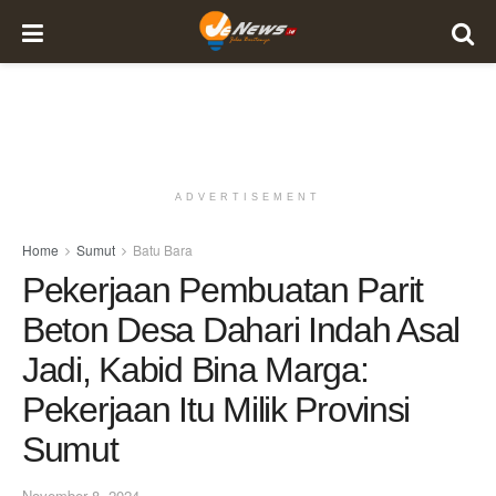
ADVERTISEMENT
Home
Sumut
Batu Bara
Pekerjaan Pembuatan Parit
Beton Desa Dahari Indah Asal
Jadi, Kabid Bina Marga:
Pekerjaan Itu Milik Provinsi
Sumut
November 8, 2024