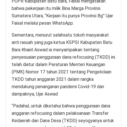
PUPR Kabupaten Batu Bara, Faisal mengatakan
bahwa pekerjaan itu milik Bina Marga Provinsi
Sumatera Utara, “Kerjaan itu punya Provinsi Bg” Ujar
Faisal melalui pesan WhatsApp.
Sementara, menurut salahsatu tokoh masyarakat
anti rasuah yang juga ketua KSPSI Kabupaten Batu
Bara Khairil Aswad ia menyampaikan tentang
penyesuaian penggunaan dana refocusing (TKDD) ini
telah diatur dalam Peraturan Menteri Keuangan
(PMK) Nomor 17 tahun 2021 tentang Pengelolaan
TKDD tahun anggaran 2021 dalam rangka
mendukung penanganan pandemi Covid-19 dan
dampaknya, Ujar Aswad
“Padahal, untuk diketahui bahwa penggunaan dana
anggaran refocusing dalam pelaksanaan Transfer
Kedaerah dan Dana Desa (TKDD) seyogyanya untuk