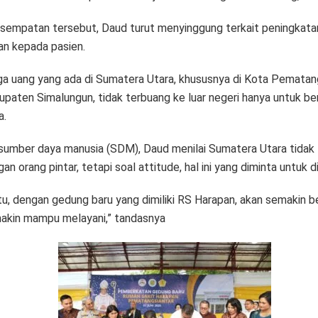
sempatan tersebut, Daud turut menyinggung terkait peningkata
an kepada pasien.
ga uang yang ada di Sumatera Utara, khususnya di Kota Pematan
upaten Simalungun, tidak terbuang ke luar negeri hanya untuk be
a.
 sumber daya manusia (SDM), Daud menilai Sumatera Utara tidak
an orang pintar, tetapi soal attitude, hal ini yang diminta untuk di
itu, dengan gedung baru yang dimiliki RS Harapan, akan semakin 
akin mampu melayani,” tandasnya