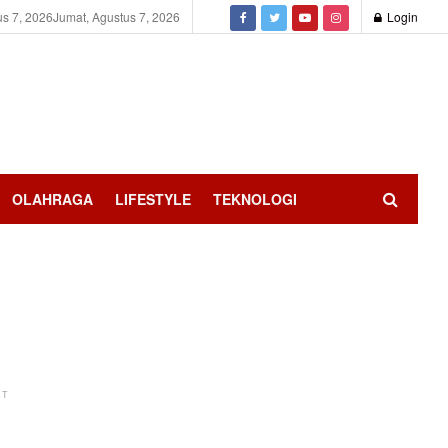
us 7, 2026
Jumat, Agustus 7, 2026
Login
OLAHRAGA
LIFESTYLE
TEKNOLOGI
NT