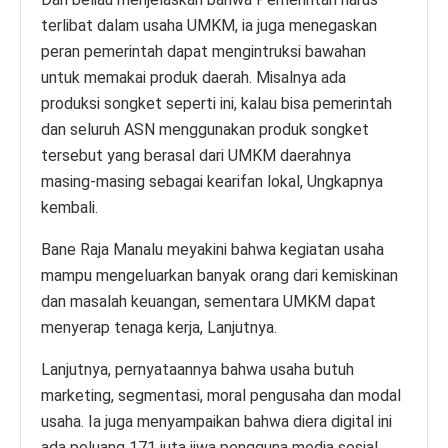
terlibat dalam usaha UMKM, ia juga menegaskan
peran pemerintah dapat mengintruksi bawahan
untuk memakai produk daerah. Misalnya ada
produksi songket seperti ini, kalau bisa pemerintah
dan seluruh ASN menggunakan produk songket
tersebut yang berasal dari UMKM daerahnya
masing-masing sebagai kearifan lokal, Ungkapnya
kembali.
Bane Raja Manalu meyakini bahwa kegiatan usaha
mampu mengeluarkan banyak orang dari kemiskinan
dan masalah keuangan, sementara UMKM dapat
menyerap tenaga kerja, Lanjutnya.
Lanjutnya, pernyataannya bahwa usaha butuh
marketing, segmentasi, moral pengusaha dan modal
usaha. Ia juga menyampaikan bahwa diera digital ini
ada peluang 171 juta jiwa pengguna media sosial