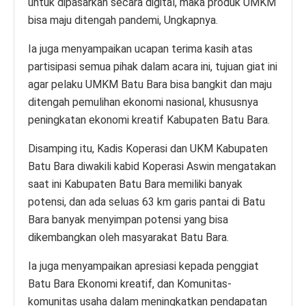
untuk dipasarkan secara digital, maka produk UMKM
bisa maju ditengah pandemi, Ungkapnya.
Ia juga menyampaikan ucapan terima kasih atas
partisipasi semua pihak dalam acara ini, tujuan giat ini
agar pelaku UMKM Batu Bara bisa bangkit dan maju
ditengah pemulihan ekonomi nasional, khususnya
peningkatan ekonomi kreatif Kabupaten Batu Bara.
Disamping itu, Kadis Koperasi dan UKM Kabupaten
Batu Bara diwakili kabid Koperasi Aswin mengatakan
saat ini Kabupaten Batu Bara memiliki banyak
potensi, dan ada seluas 63 km garis pantai di Batu
Bara banyak menyimpan potensi yang bisa
dikembangkan oleh masyarakat Batu Bara.
Ia juga menyampaikan apresiasi kepada penggiat
Batu Bara Ekonomi kreatif, dan Komunitas-
komunitas usaha dalam meningkatkan pendapatan