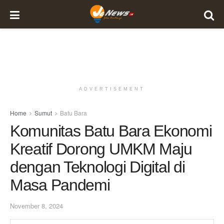
ADVERTISEMENT
Home
Sumut
Batu Bara
Komunitas Batu Bara Ekonomi
Kreatif Dorong UMKM Maju
dengan Teknologi Digital di
Masa Pandemi
November 8, 2024