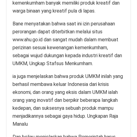
kemenkumham banyak memiliki produk kreatif dan
warga binaan yang kreatif pula di lapas.
Bane menyatakan bahwa saat ini izin perusahaan
perorangan dapat diterbitkan melalui situs
www.ahu.go.id dan sangat mudah dalam membuat
perizinan sesuai kewenangan kemenkumham,
sebagai wujud dukungan kepada industri kreatif dan
UMKM, Ungkap Stafsus Menkumham.
ia juga menjelaskan bahwa produk UMKM inilah yang
berhasil membawa keluar Indonesia dari krisis
ekonomi, dan orang yang eksis dalam UMKM ialah
orang yang inovatif dan berpikir beberapa langkah
kedepan, dan suksesnya sebuah produk mampu
menjadikannya sebagai gaya hidup. Ungkapan Raja
Manalu
Dan beliau menjelaskan bahwa Pemerintah harus