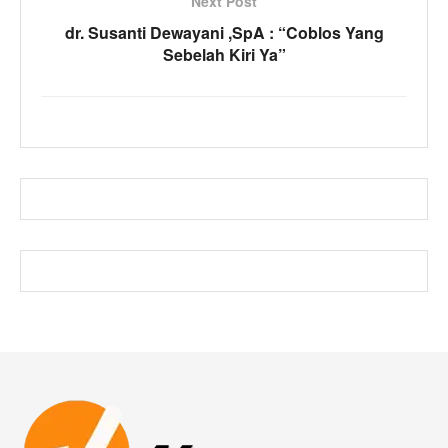
Next Post
dr. Susanti Dewayani ,SpA : “Coblos Yang
Sebelah Kiri Ya”