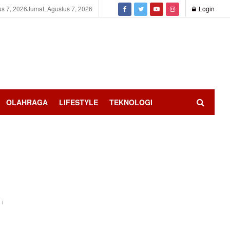
us 7, 2026
Jumat, Agustus 7, 2026
Login
OLAHRAGA
LIFESTYLE
TEKNOLOGI
NT