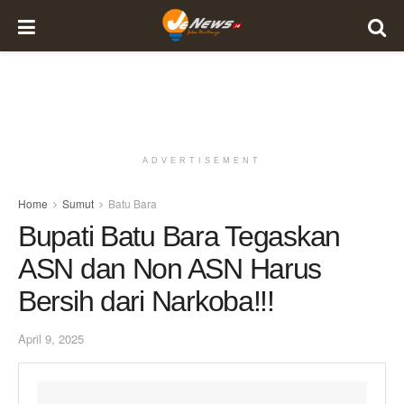
ADVERTISEMENT
Home
Sumut
Batu Bara
Bupati Batu Bara Tegaskan
ASN dan Non ASN Harus
Bersih dari Narkoba!!!
April 9, 2025