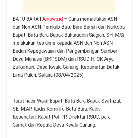
BATU BARA |
Jenews.id
– Guna memastikan ASN
dan Non ASN Pemkab Batu Bara Bersih dari Narkoba
Bupati Batu Bara Bapak Baharuddin Siagian, SH, M.Si
melakukan tes urine kepada ASN dan Non ASN
Badan Kepegawaian dan Pengembangan Sumber
Daya Manusia (BKPSDM) dan RSUD H. OK Arya
Zulkarnain, Desa Kwala Gunung, Kecamatan Datuk
Lima Puluh, Selasa (08/04/2025).
Turut hadir Wakil Bupati Batu Bara Bapak Syafrizal,
SE, M.AP, Kadis Kominfo Batu Bara, Kadis
Kesehatan, Kasat Pol PP, Direktur RSUD, para
Camat dan Kepala Desa Kwala Gunung.