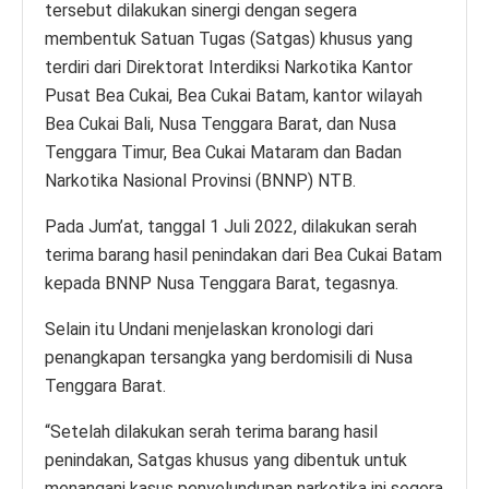
tersebut dilakukan sinergi dengan segera
membentuk Satuan Tugas (Satgas) khusus yang
terdiri dari Direktorat Interdiksi Narkotika Kantor
Pusat Bea Cukai, Bea Cukai Batam, kantor wilayah
Bea Cukai Bali, Nusa Tenggara Barat, dan Nusa
Tenggara Timur, Bea Cukai Mataram dan Badan
Narkotika Nasional Provinsi (BNNP) NTB.
Pada Jum’at, tanggal 1 Juli 2022, dilakukan serah
terima barang hasil penindakan dari Bea Cukai Batam
kepada BNNP Nusa Tenggara Barat, tegasnya.
Selain itu Undani menjelaskan kronologi dari
penangkapan tersangka yang berdomisili di Nusa
Tenggara Barat.
“Setelah dilakukan serah terima barang hasil
penindakan, Satgas khusus yang dibentuk untuk
menangani kasus penyelundupan narkotika ini segera