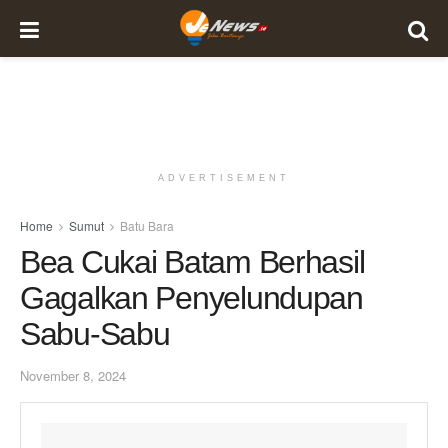
ADVERTISEMENT
Home
Sumut
Batu Bara
Bea Cukai Batam Berhasil
Gagalkan Penyelundupan
Sabu-Sabu
November 8, 2024