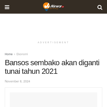
ADVERTISEMENT
Home
Ekonomi
Bansos sembako akan diganti
tunai tahun 2021
November 8, 2024