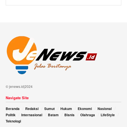
© jenews.id|2024
Navigate Site
Beranda
Redaksi
Sumut
Hukum
Ekonomi
Nasional
Politik
Internasional
Batam
Bisnis
Olahraga
LifeStyle
Teknologi