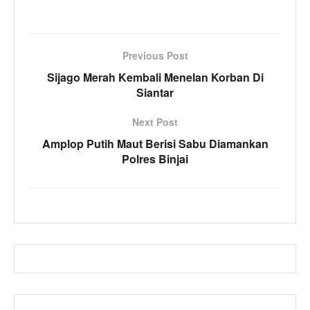
Previous Post
Sijago Merah Kembali Menelan Korban Di
Siantar
Next Post
Amplop Putih Maut Berisi Sabu Diamankan
Polres Binjai