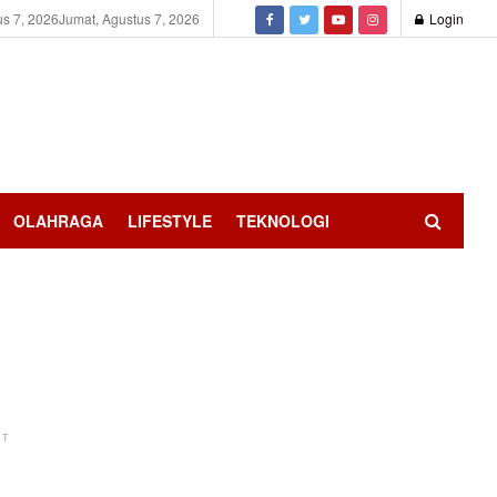
us 7, 2026
Jumat, Agustus 7, 2026
Login
OLAHRAGA
LIFESTYLE
TEKNOLOGI
NT