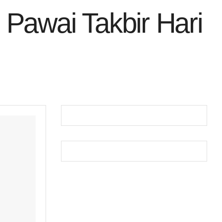
 Pawai Takbir Hari
H