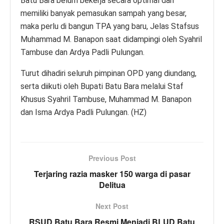
Batu Bara belum bekerja secara optimal dan
memiliki banyak pemasukan sampah yang besar,
maka perlu di bangun TPA yang baru, Jelas Stafsus
Muhammad M. Banapon saat didampingi oleh Syahril
Tambuse dan Ardya Padli Pulungan.
Turut dihadiri seluruh pimpinan OPD yang diundang,
serta diikuti oleh Bupati Batu Bara melalui Staf
Khusus Syahril Tambuse, Muhammad M. Banapon
dan Isma Ardya Padli Pulungan. (HZ)
Previous Post
Terjaring razia masker 150 warga di pasar
Delitua
Next Post
RSUD Batu Bara Resmi Menjadi BLUD Batu