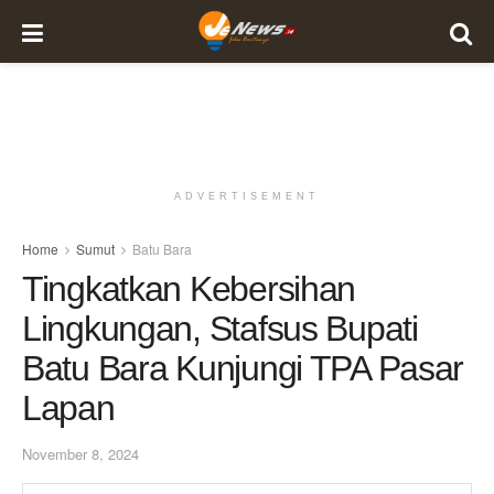
ADVERTISEMENT
Home
Sumut
Batu Bara
Tingkatkan Kebersihan
Lingkungan, Stafsus Bupati
Batu Bara Kunjungi TPA Pasar
Lapan
November 8, 2024