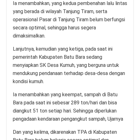
Ia menambahkan, yang kedua pembenahan lalu lintas
yang berada di wilayah Tanjung Tiram, serta
operasional Pasar di Tanjung Tiram belum berfungsi
secara optimal, sehingga harus segera
dimaksimalkan.
Lanjutnya, kemudian yang ketiga, pada saat ini
pemerintah Kabupaten Batu Bara sedang
menyiapkan SK Desa Kumuh, yang berguna untuk
mendukung pendanaan terhadap desa-desa dengan
kondisi kumuh.
Ia menambahkan yang keempat, sampah di Batu
Bara pada saat ini sebesar 289 ton/hari dan bisa
diangkut 51 ton setiap hari. Sehingga diperlukan
pengadaan kendaraan pengangkut sampah, Ujarnya
Dan yang kelima, dikarenakan TPA di Kabupaten