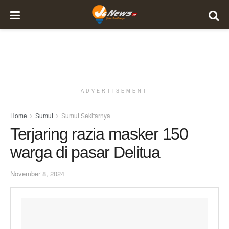
ADVERTISEMENT
Home
Sumut
Sumut Sekitarnya
Terjaring razia masker 150
warga di pasar Delitua
November 8, 2024