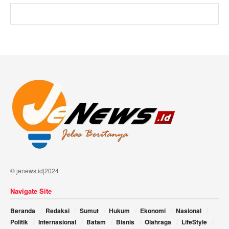
© jenews.id|2024
Navigate Site
Beranda
Redaksi
Sumut
Hukum
Ekonomi
Nasional
Politik
Internasional
Batam
Bisnis
Olahraga
LifeStyle