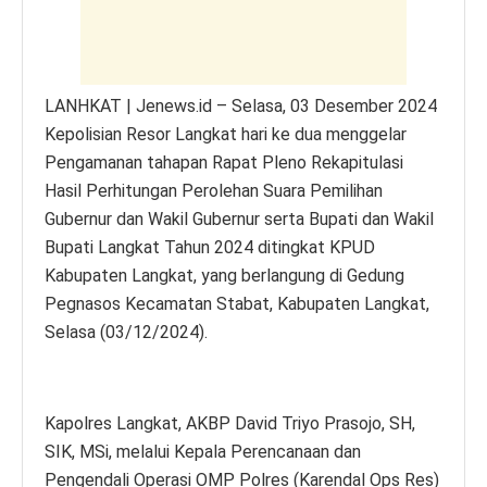
k
LANHKAT | Jenews.id – Selasa, 03 Desember 2024
Kepolisian Resor Langkat hari ke dua menggelar
Pengamanan tahapan Rapat Pleno Rekapitulasi
Hasil Perhitungan Perolehan Suara Pemilihan
Gubernur dan Wakil Gubernur serta Bupati dan Wakil
Bupati Langkat Tahun 2024 ditingkat KPUD
Kabupaten Langkat, yang berlangung di Gedung
Pegnasos Kecamatan Stabat, Kabupaten Langkat,
Selasa (03/12/2024).
Kapolres Langkat, AKBP David Triyo Prasojo, SH,
SIK, MSi, melalui Kepala Perencanaan dan
Pengendali Operasi OMP Polres (Karendal Ops Res)