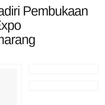
Hadiri Pembukaan
Expo
marang