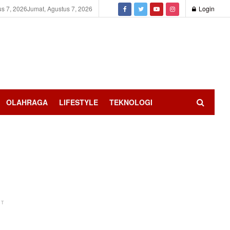
us 7, 2026
Jumat, Agustus 7, 2026
Login
OLAHRAGA
LIFESTYLE
TEKNOLOGI
NT