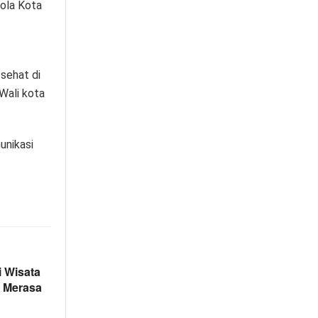
ola Kota
 sehat di
 Wali kota
unikasi
 Wisata
h Merasa