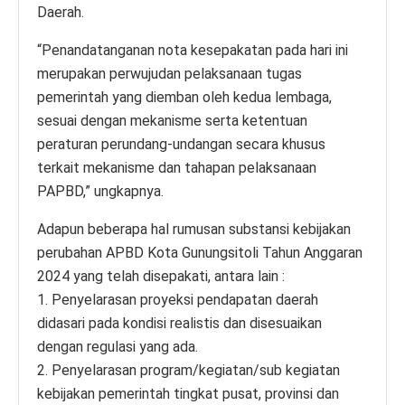
Daerah.
“Penandatanganan nota kesepakatan pada hari ini
merupakan perwujudan pelaksanaan tugas
pemerintah yang diemban oleh kedua lembaga,
sesuai dengan mekanisme serta ketentuan
peraturan perundang-undangan secara khusus
terkait mekanisme dan tahapan pelaksanaan
PAPBD,” ungkapnya.
Adapun beberapa hal rumusan substansi kebijakan
perubahan APBD Kota Gunungsitoli Tahun Anggaran
2024 yang telah disepakati, antara lain :
1. Penyelarasan proyeksi pendapatan daerah
didasari pada kondisi realistis dan disesuaikan
dengan regulasi yang ada.
2. Penyelarasan program/kegiatan/sub kegiatan
kebijakan pemerintah tingkat pusat, provinsi dan