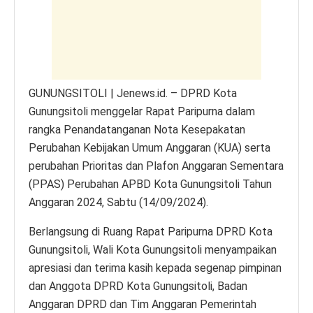
p
o
er
k
k
GUNUNGSITOLI | Jenews.id. – DPRD Kota
Gunungsitoli menggelar Rapat Paripurna dalam
rangka Penandatanganan Nota Kesepakatan
Perubahan Kebijakan Umum Anggaran (KUA) serta
perubahan Prioritas dan Plafon Anggaran Sementara
(PPAS) Perubahan APBD Kota Gunungsitoli Tahun
Anggaran 2024, Sabtu (14/09/2024).
Berlangsung di Ruang Rapat Paripurna DPRD Kota
Gunungsitoli, Wali Kota Gunungsitoli menyampaikan
apresiasi dan terima kasih kepada segenap pimpinan
dan Anggota DPRD Kota Gunungsitoli, Badan
Anggaran DPRD dan Tim Anggaran Pemerintah