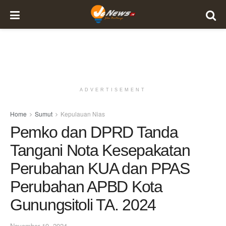
ADVERTISEMENT
Home
Sumut
Kepulauan Nias
Pemko dan DPRD Tanda
Tangani Nota Kesepakatan
Perubahan KUA dan PPAS
Perubahan APBD Kota
Gunungsitoli TA. 2024
November 19, 2024