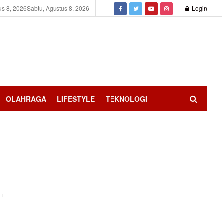
us 8, 2026
Sabtu, Agustus 8, 2026
Login
OLAHRAGA
LIFESTYLE
TEKNOLOGI
NT