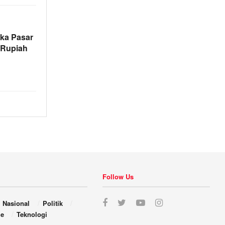
ka Pasar
 Rupiah
Follow Us
Nasional
Politik
le
Teknologi