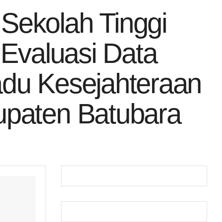
Sekolah Tinggi
 Evaluasi Data
adu Kesejahteraan
upaten Batubara