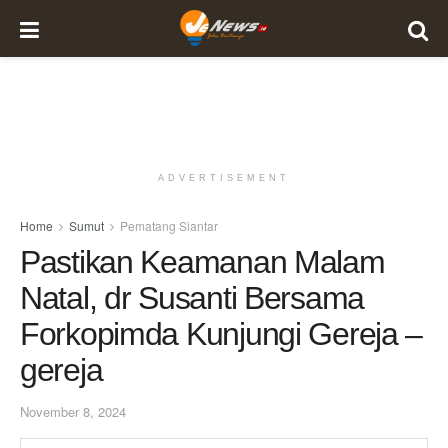
ADVERTISEMENT
Home
Sumut
Pematang Siantar
Pastikan Keamanan Malam
Natal, dr Susanti Bersama
Forkopimda Kunjungi Gereja –
gereja
November 8, 2024