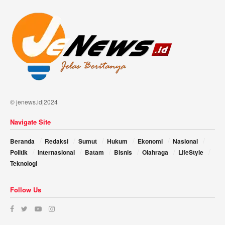
© jenews.id|2024
Navigate Site
Beranda
Redaksi
Sumut
Hukum
Ekonomi
Nasional
Politik
Internasional
Batam
Bisnis
Olahraga
LifeStyle
Teknologi
Follow Us