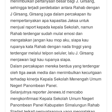
menimbulkan pertanyaan besar bagi J. Girsang,
sehingga terjadi perdebatan antara Rahab dengan
J Girsang, Girsang juga dalam percakapan itu
mempertanyakan apa kapasitas Jaksa untuk
menjual raport kepada kepala Sekolah, namun
Rahab terdengar sudah mulai emosi dan
mengatakan jangan kau mop aku, siapa kau
rupanya kata Rahab dengan nada tinggi yang
terdengar melalui telpon seluler, lalu J. Girsang
menjawan lagi kau rupanya siapa.
Dalam percakapan mereka berdua yang terdengar
oleh tiga awak media dan menimbulkan kecurigaan
terhadap kinerja Kepala Sekolah Menengah Umum
Negeri Panombean Panei.
Selanjutnya reporter Jenews.id mencabo
mengkonfirmasi Kepala Sekolah Umum Negeri
Panombean Panei Kabupaten Simalungun Rahab
Siadari terkait pernyataannya yang mengatakan