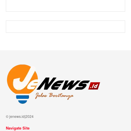
© jenews.id|2024
Navigate Site