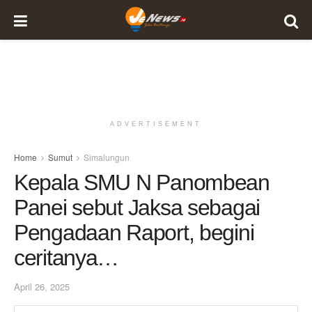
ADVERTISEMENT
Home
Sumut
Simalungun
Kepala SMU N Panombean
Panei sebut Jaksa sebagai
Pengadaan Raport, begini
ceritanya…
April 26, 2025