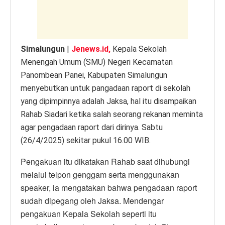
k
Simalungun
|
Jenews.id,
Kepala Sekolah
Menengah Umum (SMU) Negeri Kecamatan
Panombean Panei, Kabupaten Simalungun
menyebutkan untuk pangadaan raport di sekolah
yang dipimpinnya adalah Jaksa, hal itu disampaikan
Rahab Siadari ketika salah seorang rekanan meminta
agar pengadaan raport dari dirinya. Sabtu
(26/4/2025) sekitar pukul 16.00 WIB.
Pengakuan itu dikatakan Rahab saat dihubungi
melalui telpon genggam serta menggunakan
speaker, ia mengatakan bahwa pengadaan raport
sudah dipegang oleh Jaksa. Mendengar
pengakuan Kepala Sekolah seperti itu