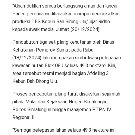
“Alhamdulillah semua berlangsung aman dan lancar.
Panen perdana ini diharapkan mampu meningkatkan
produksi TBS Kebun Bah Birung Ulu,” ujar Ridho
kepada awak media, Jumat (20/12/2024).
Pencabutan tiga set plang kehutanan oleh Dinas
Kehutanan Pemprov Sumut pada Rabu
(18/12/2024) lalu merupakan simbolisasi pelepasan
kawasan hutan Blok 08J seluas 49,3 hektare. Kini,
area tersebut resmi menjadi bagian Afdeling 3
Kebun Bah Birong Ulu.
Proses pencabutan plang turut disaksikan sejumlah
pihak. Mulai dari Kejaksaan Negeri Simalungun,
Polres Simalungun hingga manajemen PTPN IV
Regional II.
“Semoga pelepasan lahan seluas 49,3 hektare ini