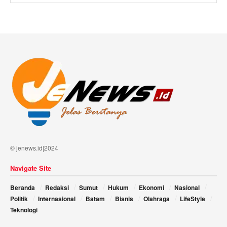
© jenews.id|2024
Navigate Site
Beranda
Redaksi
Sumut
Hukum
Ekonomi
Nasional
Politik
Internasional
Batam
Bisnis
Olahraga
LifeStyle
Teknologi