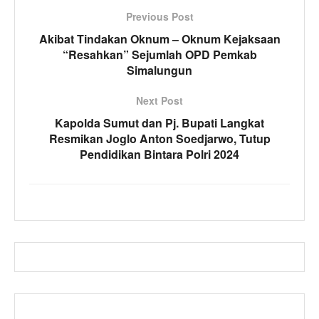
Previous Post
Akibat Tindakan Oknum – Oknum Kejaksaan
“Resahkan” Sejumlah OPD Pemkab
Simalungun
Next Post
Kapolda Sumut dan Pj. Bupati Langkat
Resmikan Joglo Anton Soedjarwo, Tutup
Pendidikan Bintara Polri 2024