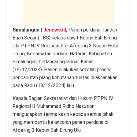
k
Simalungun
|
Jenews.id,
Panen perdana Tandan
Buah Segar (TBS) kelapa sawit Kebun Bah Birung
Ulu PTPN IV Regional II di Afdeling 3 Nagori Huta
Urung, Kecamatan Jorlang Hataran, Kabupaten
Simalungun, berlangsung lancar, Kamis
(19/12/2024). Panen dilakukan setelah proses
pencabutan plang kehutanan tuntas dilaksanakan
pada Rabu (18/12/2024) lalu.
Kepala Bagian Sekretariat dan Hukum PTPN IV
Regional II Muhammad Ridho Nasution
mengucapkan terima kasih kepada semua pihak
yang membantu kelancaran panen perdana di
Afdeling 3 Kebun Bah Birung Ulu.