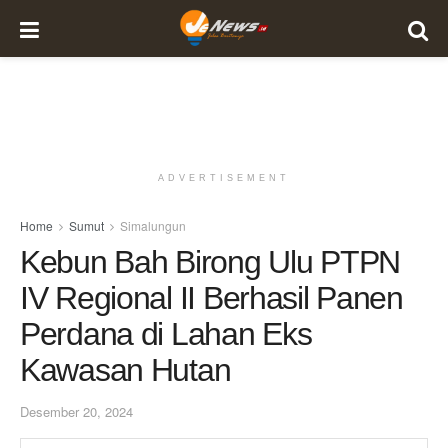
ADVERTISEMENT
Home
Sumut
Simalungun
Kebun Bah Birong Ulu PTPN
IV Regional II Berhasil Panen
Perdana di Lahan Eks
Kawasan Hutan
Desember 20, 2024