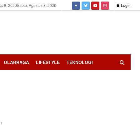
us 8, 2026
Sabtu, Agustus 8, 2026
Login
OLAHRAGA
LIFESTYLE
TEKNOLOGI
NT