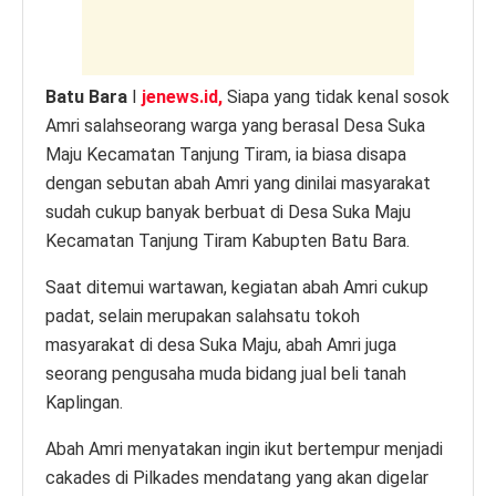
k
Batu Bara
I
jenews.id,
Siapa yang tidak kenal sosok
Amri salahseorang warga yang berasal Desa Suka
Maju Kecamatan Tanjung Tiram, ia biasa disapa
dengan sebutan abah Amri yang dinilai masyarakat
sudah cukup banyak berbuat di Desa Suka Maju
Kecamatan Tanjung Tiram Kabupten Batu Bara.
Saat ditemui wartawan, kegiatan abah Amri cukup
padat, selain merupakan salahsatu tokoh
masyarakat di desa Suka Maju, abah Amri juga
seorang pengusaha muda bidang jual beli tanah
Kaplingan.
Abah Amri menyatakan ingin ikut bertempur menjadi
cakades di Pilkades mendatang yang akan digelar