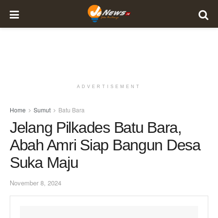
ADVERTISEMENT
Home
Sumut
Batu Bara
Jelang Pilkades Batu Bara,
Abah Amri Siap Bangun Desa
Suka Maju
November 8, 2024