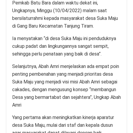
Pemkab Batu Bara dalam waktu dekat ini,
Ungkapnya, Minggu (10/04/2022) malam saat
bersilaturrahmi kepada masyarakat desa Suka Maju
di Gang Baru Kecamatan Tanjung Tiram.
Ia menyatakan “di desa Suka Maju ini penduduknya
cukup padat dan lingkungannya sangat sempit,
sehingga perlu penataan yang baik di desa”.
Selanjutnya, Abah Amri menjelaskan ada empat poin
penting pembenahan yang menjadi prioritas desa
Suka Maju yang menjadi visi misi Abah Amri sebagai
cakades, dengan mengusung konsep “membangun
Desa yang bermartabat dan sejahtera”, Ungkap Abah
Amri
Yang pertama akan meningkatkan kinerja aparatur
desa Suka Maju, mulai dari staf dan kepala dusun
agar masyarakat dapat dilayani dengan baik.