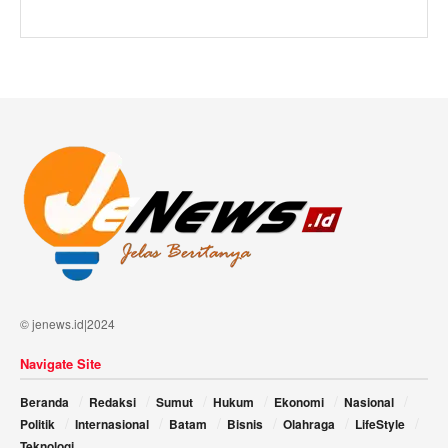
© jenews.id|2024
Navigate Site
Beranda
Redaksi
Sumut
Hukum
Ekonomi
Nasional
Politik
Internasional
Batam
Bisnis
Olahraga
LifeStyle
Teknologi