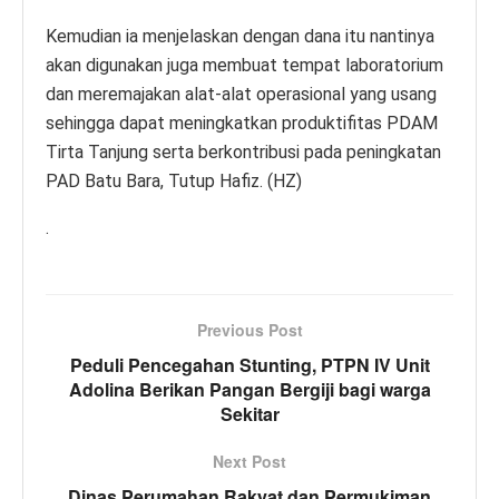
Kemudian ia menjelaskan dengan dana itu nantinya
akan digunakan juga membuat tempat laboratorium
dan meremajakan alat-alat operasional yang usang
sehingga dapat meningkatkan produktifitas PDAM
Tirta Tanjung serta berkontribusi pada peningkatan
PAD Batu Bara, Tutup Hafiz. (HZ)
.
Previous Post
Peduli Pencegahan Stunting, PTPN IV Unit
Adolina Berikan Pangan Bergiji bagi warga
Sekitar
Next Post
Dinas Perumahan Rakyat dan Permukiman