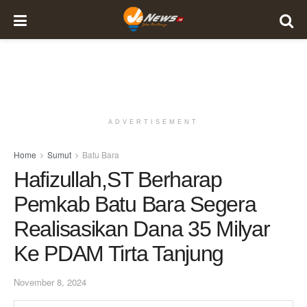
ADVERTISEMENT
Home
Sumut
Batu Bara
Hafizullah,ST Berharap
Pemkab Batu Bara Segera
Realisasikan Dana 35 Milyar
Ke PDAM Tirta Tanjung
November 8, 2024