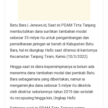
k
Batu Bara | Jenews.id, Saat ini PDAM Tirta Tanjung
membutuhkan dana suntikan tambahan modal
sebesar 35 milyar itu untuk pengembangan dan
pemeliharaan jaringan air bersih di Kabupaten Batu
Bara, hal ini diungkap Hafiz saat ditemui di kantornya
Kecamatan Tanjung Tiram, Kamis (10/3/2022).
Hingga saat ini diera kepemimpinanya ia belum ada
menerima dana tambahan modal dari pemkab Batu
Bara sebagaimana yang diberitakan, namun ia
mengamini jika dana sebesar 5 milyar itu dikelola
oleh direktur sebelumnya tahun 2019 dan setelah
itu recopusing hingga kini, Ungkap Hafiz