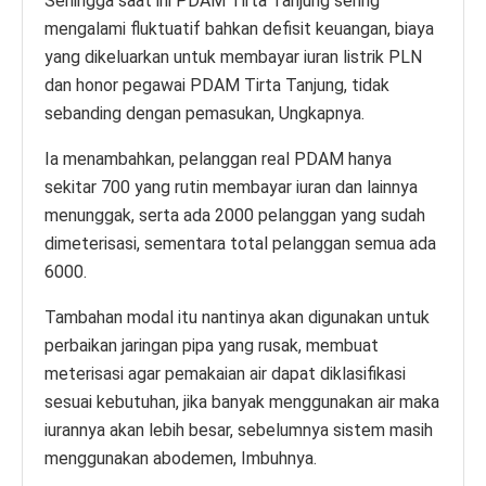
Sehingga saat ini PDAM Tirta Tanjung sering
mengalami fluktuatif bahkan defisit keuangan, biaya
yang dikeluarkan untuk membayar iuran listrik PLN
dan honor pegawai PDAM Tirta Tanjung, tidak
sebanding dengan pemasukan, Ungkapnya.
Ia menambahkan, pelanggan real PDAM hanya
sekitar 700 yang rutin membayar iuran dan lainnya
menunggak, serta ada 2000 pelanggan yang sudah
dimeterisasi, sementara total pelanggan semua ada
6000.
Tambahan modal itu nantinya akan digunakan untuk
perbaikan jaringan pipa yang rusak, membuat
meterisasi agar pemakaian air dapat diklasifikasi
sesuai kebutuhan, jika banyak menggunakan air maka
iurannya akan lebih besar, sebelumnya sistem masih
menggunakan abodemen, Imbuhnya.