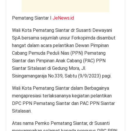
Pematang Siantar I
JeNews.id
Wali Kota Pematang Siantar dr Susanti Dewayani
SpA bersama sejumlah unsur Forkopimda disambut
hangat dalam acara pelantikan Dewan Pimpinan
Cabang Pemuda Peduli Nias (PPN) Pematang
Siantar dan Pimpinan Anak Cabang (PAC) PPN
Siantar Sitalasari di Gedung Mora, Jl.
Sisingamangaraja No.339, Sabtu (9/9/2023) pagi.
Wali Kota Pematang Siantar dalam Berbagainya
mengapresiasi terlaksananya kegiatan pelantikan
DPC PPN Pematang Siantar dan PAC PPN Siantar
Sitalasari.
Atas nama Pemko Pematang Siantar, dr Susanti
menyampaikan selamat kepada pengurus DPC PPN