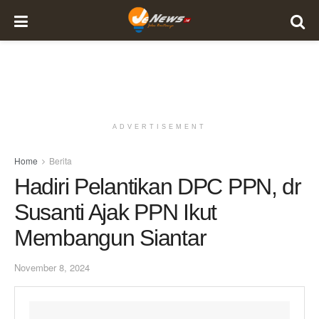
ADVERTISEMENT
Home
Berita
Hadiri Pelantikan DPC PPN, dr
Susanti Ajak PPN Ikut
Membangun Siantar
November 8, 2024