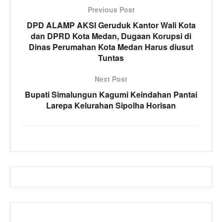
Previous Post
DPD ALAMP AKSI Geruduk Kantor Wali Kota
dan DPRD Kota Medan, Dugaan Korupsi di
Dinas Perumahan Kota Medan Harus diusut
Tuntas
Next Post
Bupati Simalungun Kagumi Keindahan Pantai
Larepa Kelurahan Sipolha Horisan