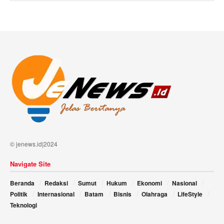
© jenews.id|2024
Navigate Site
Beranda
Redaksi
Sumut
Hukum
Ekonomi
Nasional
Politik
Internasional
Batam
Bisnis
Olahraga
LifeStyle
Teknologi