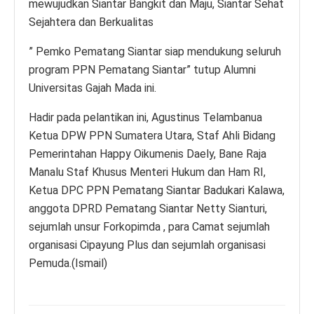
mewujudkan Siantar Bangkit dan Maju, Siantar Sehat
Sejahtera dan Berkualitas
” Pemko Pematang Siantar siap mendukung seluruh
program PPN Pematang Siantar” tutup Alumni
Universitas Gajah Mada ini.
Hadir pada pelantikan ini, Agustinus Telambanua
Ketua DPW PPN Sumatera Utara, Staf Ahli Bidang
Pemerintahan Happy Oikumenis Daely, Bane Raja
Manalu Staf Khusus Menteri Hukum dan Ham RI,
Ketua DPC PPN Pematang Siantar Badukari Kalawa,
anggota DPRD Pematang Siantar Netty Sianturi,
sejumlah unsur Forkopimda , para Camat sejumlah
organisasi Cipayung Plus dan sejumlah organisasi
Pemuda.(Ismail)