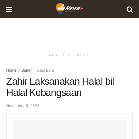
ADVERTISEMENT
Home
Sumut
Batu Bara
Zahir Laksanakan Halal bil
Halal Kebangsaan
November 8, 2024