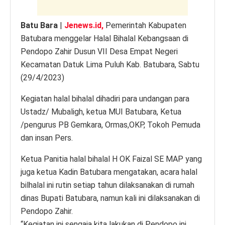
Batu Bara
|
Jenews.id,
Pemerintah Kabupaten
Batubara menggelar Halal Bihalal Kebangsaan di
Pendopo Zahir Dusun VII Desa Empat Negeri
Kecamatan Datuk Lima Puluh Kab. Batubara, Sabtu
(29/4/2023)
Kegiatan halal bihalal dihadiri para undangan para
Ustadz/ Mubaligh, ketua MUI Batubara, Ketua
/pengurus PB Gemkara, Ormas,OKP, Tokoh Pemuda
dan insan Pers.
Ketua Panitia halal bihalal H OK Faizal SE MAP yang
juga ketua Kadin Batubara mengatakan, acara halal
bilhalal ini rutin setiap tahun dilaksanakan di rumah
dinas Bupati Batubara, namun kali ini dilaksanakan di
Pendopo Zahir.
“Kegiatan ini sengaja kita lakukan di Pendopo ini,