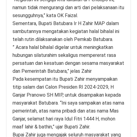
namun tidak mengurangi dan arti dari pelaksanaan itu
sesungguhnya,” kata OK Faizal.
Sementara, Bupati Batubara Ir H Zahir MAP dalam
sambutannya mengatakan kegiatan halal bihalal ini
telah rutin dilaksanakan oleh Pemkab Batubara.
” Acara halal bihalal digelar untuk meningkatkan
hubungan silaturahim sekaligus mempererat rasa
persatuan dan kesatuan dengan sesama masyarakat
dan Pemerintah Batubara,” jelas Zahir
Pada kesempatan itu Bupati Zahir menyampaikan
titip salam dari Calon Presiden RI 2024-2029, H
Ganjar Pranowo SH MIP, untuk disampaikan kepada
masyarakat Batubara. “Ini saya sampaikan atas nama
pemerintah, atas nama pribadi dan atas nama Mas
Ganjar, selamat hari raya Idul Fitri 1444 H, mohon
maaf lahir & bathin,” ujar Bupati Zahir.
Bupai Zahir juga mengajak seluruh masyarakat yang