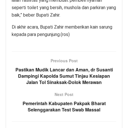
ialah fasilitas yang membuat pembeli nyaman
seperti toilet yang bersih, mushola dan parkiran yang
baik,” beber Bupati Zahir.
Di akhir acara, Bupati Zahir memberikan kain sarung
kepada para pengunjung.(ros)
Previous Post
Pastikan Mudik Lancar dan Aman, dr Susanti
Dampingi Kapolda Sumut Tinjau Kesiapan
Jalan Tol Sinaksak-Dolok Merawan
Next Post
Pemerintah Kabupaten Pakpak Bharat
Selenggarakan Test Swab Massal