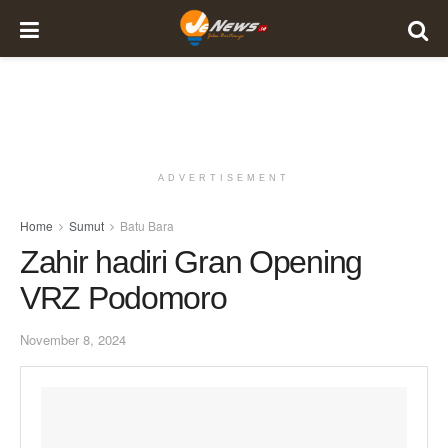
ADVERTISEMENT
Home
Sumut
Batu Bara
Zahir hadiri Gran Opening
VRZ Podomoro
November 8, 2024